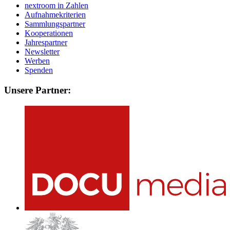
nextroom in Zahlen
Aufnahmekriterien
Sammlungspartner
Kooperationen
Jahrespartner
Newsletter
Werben
Spenden
Unsere Partner: