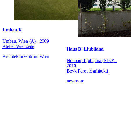
Umbau K
Umbau, Wien (A) - 2009
Atelier Wienzeile
Haus B, Ljubljana
Architekturzentrum Wien
Neubau, Ljubljana (SLO) -
2016
Bevk Perović arhitekti
newroom