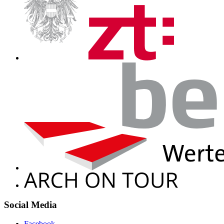
Social Media
Facebook