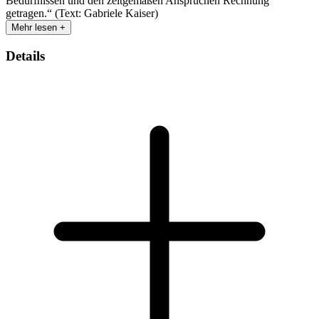
Bedürfnissen und den zeitgemäßen Ansprüchen Rechnung
getragen.“ (Text: Gabriele Kaiser)
Mehr lesen +
Details