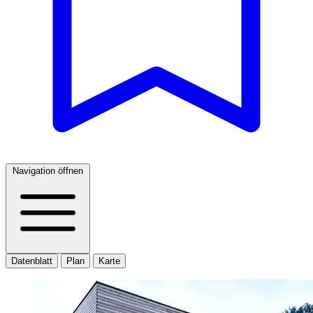
Navigation öffnen
Datenblatt
Plan
Karte