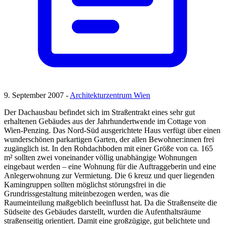
9. September 2007 -
Architekturzentrum Wien
Der Dachausbau befindet sich im Straßentrakt eines sehr gut
erhaltenen Gebäudes aus der Jahrhundertwende im Cottage von
Wien-Penzing. Das Nord-Süd ausgerichtete Haus verfügt über einen
wunderschönen parkartigen Garten, der allen Bewohner:innen frei
zugänglich ist. In den Rohdachboden mit einer Größe von ca. 165
m² sollten zwei voneinander völlig unabhängige Wohnungen
eingebaut werden – eine Wohnung für die Auftraggeberin und eine
Anlegerwohnung zur Vermietung. Die 6 kreuz und quer liegenden
Kamingruppen sollten möglichst störungsfrei in die
Grundrissgestaltung miteinbezogen werden, was die
Raumeinteilung maßgeblich beeinflusst hat. Da die Straßenseite die
Südseite des Gebäudes darstellt, wurden die Aufenthaltsräume
straßenseitig orientiert. Damit eine großzügige, gut belichtete und