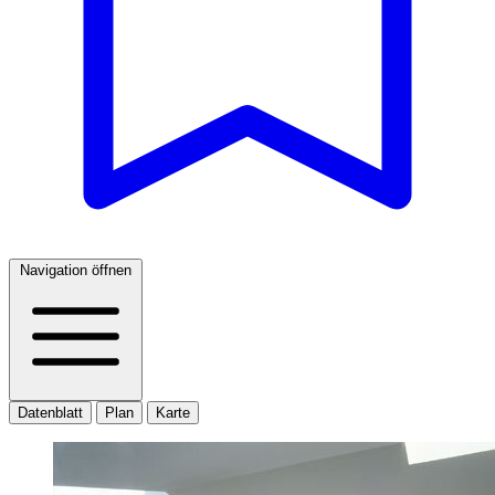
Navigation öffnen
Datenblatt
Plan
Karte