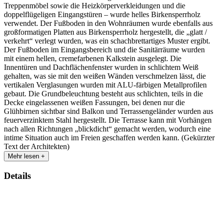
Treppenmöbel sowie die Heizkörperverkleidungen und die
doppelflügeligen Eingangstüren – wurde helles Birkensperrholz
verwendet. Der Fußboden in den Wohnräumen wurde ebenfalls aus
großformatigen Platten aus Birkensperrholz hergestellt, die „glatt /
verkehrt“ verlegt wurden, was ein schachbrettartiges Muster ergibt.
Der Fußboden im Eingangsbereich und die Sanitärräume wurden
mit einem hellen, cremefarbenen Kalkstein ausgelegt. Die
Innentüren und Dachflächenfenster wurden in schlichtem Weiß
gehalten, was sie mit den weißen Wänden verschmelzen lässt, die
vertikalen Verglasungen wurden mit ALU-färbigen Metallprofilen
gebaut. Die Grundbeleuchtung besteht aus schlichten, teils in die
Decke eingelassenen weißen Fassungen, bei denen nur die
Glühbirnen sichtbar sind Balkon und Terrassengeländer wurden aus
feuerverzinktem Stahl hergestellt. Die Terrasse kann mit Vorhängen
nach allen Richtungen „blickdicht“ gemacht werden, wodurch eine
intime Situation auch im Freien geschaffen werden kann. (Gekürzter
Text der Architekten)
Mehr lesen +
Details