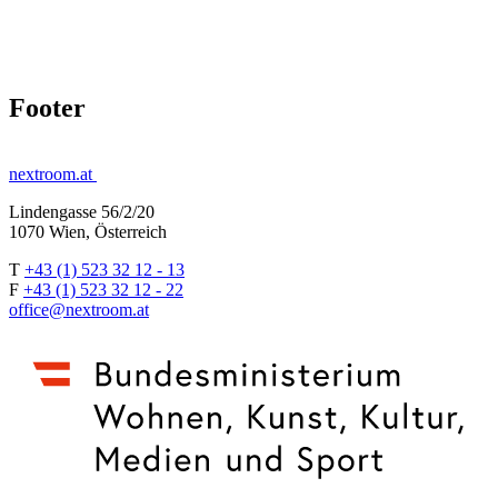
Footer
nextroom.at
Lindengasse 56/2/20
1070 Wien, Österreich
T
+43 (1) 523 32 12 - 13
F
+43 (1) 523 32 12 - 22
office@nextroom.at