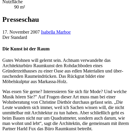
Nutzfläche
90 m²
Presseschau
17. November 2007
Isabella Marboe
Der Standard
Die Kunst ist der Raum
Gutes Wohnen will gelernt sein. Achtsam verwandelte das
Architekturbüro Raumkunst den Rohdachboden eines
Gründerzeithauses zu einer Oase aus edlen Materialien und über-
raschenden Raumeindrücken. Das Rückgrat bildet eine
Möbelskulptur aus Markassa-Holz.
Was essen Sie gerne? Interessieren Sie sich für Mode? Und welche
Musik hören Sie?" Auf Fragen dieser Art muss man bei einer
Wohnberatung von Christine Diethör durchaus gefasst sein. „Die
Leute wundern sich immer, weil ich Sachen wissen will, die nicht
unmittelbar mit Architektur zu tun haben. Aber schließlich geht es
beim Bauen nicht nur um Quadratmeter, sondern auch darum, wie
man wohnt und lebt“, sagt die Architektin, die gemeinsam mit ihrem
Partner Harld Fux das Büro Raumkunst betreibt.