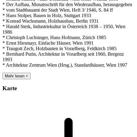
* Der Aufbau, Monatsschrift für den Wiederaufbau, herausgegeben
* vom Stadtbauamt der Stadt Wien, Heft 3⁄ 1946, S. 84 ff
* Hans Stolper, Bauen in Holz, Stuttgart 1933
* Konrad Wachsmann, Holzhausbau, Berlin 1931
* Harald Sterk, Industriekultur in Österreich 1938 – 1950, Wien
1986
* Christoph Luchsinger, Hans Hofmann, Zürich 1985
* Ernst Hiesmayr, Einfache Häuser, Wien 1991
* Traugott Zech, Holzbauten in Vorarlberg, Feldkirch 1985
* Bernhard Purin, Architektur in Vorarlberg seit 1960, Bregenz
1993
* Architektur Zentrum Wien (Hrsg.), Standardhäuser, Wien 1997
Mehr lesen +
Karte