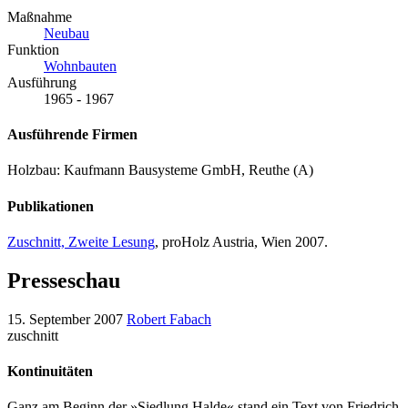
Maßnahme
Neubau
Funktion
Wohnbauten
Ausführung
1965 - 1967
Ausführende Firmen
Holzbau: Kaufmann Bausysteme GmbH, Reuthe (A)
Publikationen
Zuschnitt, Zweite Lesung
, proHolz Austria, Wien 2007.
Presseschau
15. September 2007
Robert Fabach
zuschnitt
Kontinuitäten
Ganz am Beginn der »Siedlung Halde« stand ein Text von Friedrich