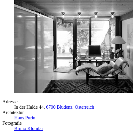
Adresse
In der Halde 44,
6700 Bludenz
,
Österreich
Architektur
Hans Purin
Fotografie
Bruno Klomfar