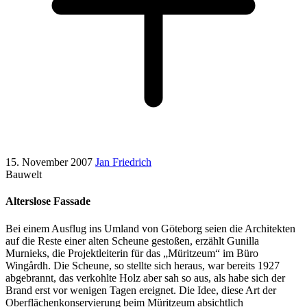
15. November 2007
Jan Friedrich
Bauwelt
Alterslose Fassade
Bei einem Ausflug ins Umland von Göteborg seien die Architekten
auf die Reste einer alten Scheune gestoßen, erzählt Gunilla
Murnieks, die Projektleiterin für das „Müritzeum“ im Büro
Wingårdh. Die Scheune, so stellte sich heraus, war bereits 1927
abgebrannt, das verkohlte Holz aber sah so aus, als habe sich der
Brand erst vor wenigen Tagen ereignet. Die Idee, diese Art der
Oberflächenkonservierung beim Müritzeum absichtlich