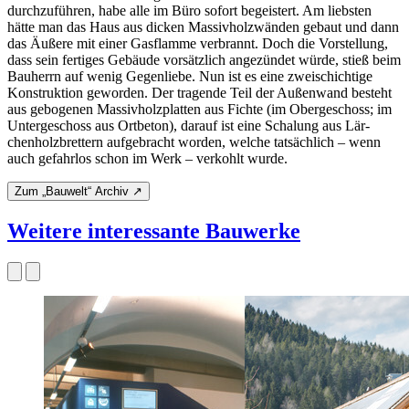
durchzuführen, habe alle im Büro sofort begeistert. Am liebsten
hätte man das Haus aus dicken Massivholzwänden gebaut und dann
das Äußere mit einer Gasflamme verbrannt. Doch die Vorstellung,
dass sein fertiges Gebäude vorsätzlich angezündet würde, stieß beim
Bauherrn auf wenig Gegenliebe. Nun ist es eine zweischichtige
Konstruktion geworden. Der tragende Teil der Außenwand besteht
aus gebogenen Massivholzplatten aus Fichte (im Obergeschoss; im
Untergeschoss aus Ortbeton), darauf ist eine Schalung aus Lär­
chenholzbrettern aufgebracht worden, welche tatsächlich – wenn
auch gefahrlos schon im Werk – verkohlt wurde.
Zum „Bauwelt“ Archiv ↗
Weitere interessante Bauwerke