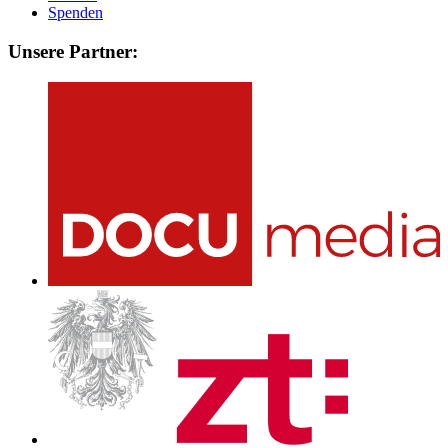
Spenden
Unsere Partner: