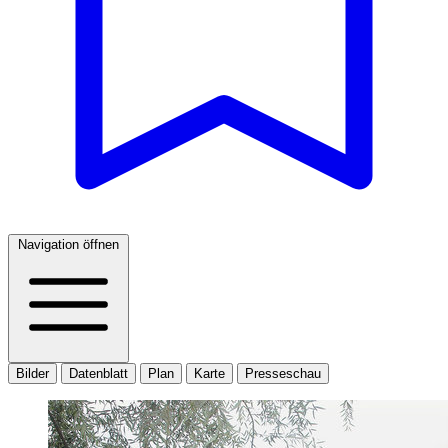
Navigation öffnen
Bilder
Datenblatt
Plan
Karte
Presseschau