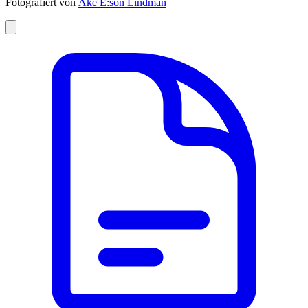
Fotografiert von
Åke E:son Lindman