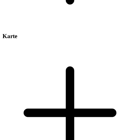
Karte