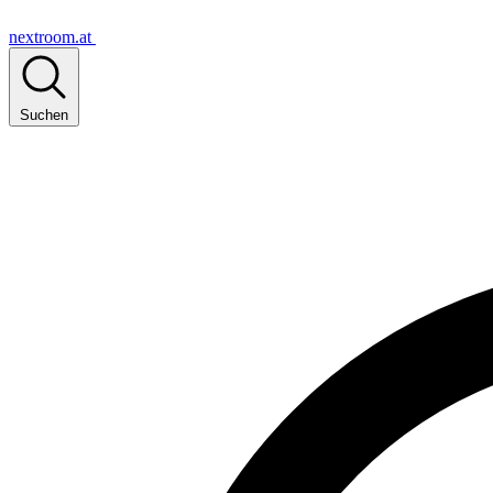
nextroom.at
Suchen