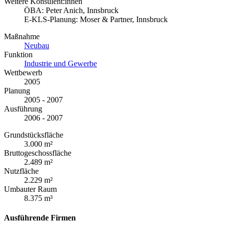
Weitere Konsulent:innen
ÖBA: Peter Anich, Innsbruck
E-KLS-Planung: Moser & Partner, Innsbruck
Maßnahme
Neubau
Funktion
Industrie und Gewerbe
Wettbewerb
2005
Planung
2005 - 2007
Ausführung
2006 - 2007
Grundstücksfläche
3.000 m²
Bruttogeschossfläche
2.489 m²
Nutzfläche
2.229 m²
Umbauter Raum
8.375 m³
Ausführende Firmen