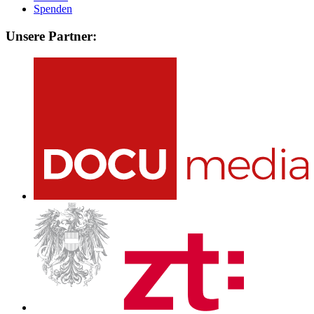
Spenden
Unsere Partner: