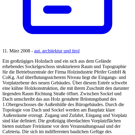
11. März 2008 -
aut. architektur und tirol
Ein großzügiges Holzdach und ein sich aus dem Gelände
erhebendes Sockelgeschoss strukturieren Raum und Topographie
für die Betriebszentrale der Firma Holzindustrie Pfeifer GmbH &
CoKg. Auf überflutungssicherem Niveau liegt die Eingangs- und
Vorplatzebene des neuen Gebäudes. Über diesem Entrée schwebt
eine kühne Holzkonstruktion, die mit ihrem Zuschnitt den darunter
liegenden Raum Richtung Straße öffnet. Zwischen Sockel und
Dach umschreibt das aus Holz gestaltete Brüstungsband des
1.Obergeschosses die Außenhülle des Bürogebäudes. Durch die
Topologie von Dach und Sockel werden am Bauplatz klare
Außenräume erzeugt. Zugang und Zufahrt, Eingang und Vorplatz
sind klar definiert. Die großzügig überdachten Vorplatzflächen
bieten nutzbare Freiräume vor dem Veranstaltungssaal und der
Cafeteria. Die sich im indifferenten baulichen Gefüge des