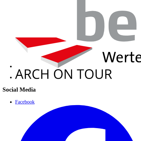
Social Media
Facebook