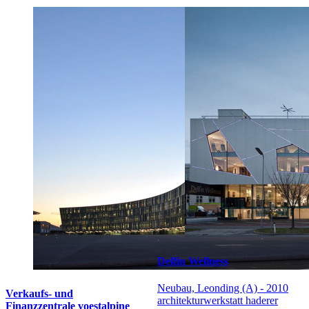
Delfin Wellness
Neubau, Leonding (A) - 2010
Verkaufs- und
architekturwerkstatt haderer
Finanzzentrale voestalpine