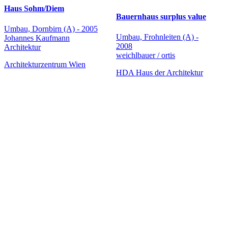
Haus Sohm/Diem
Bauernhaus surplus value
Umbau, Dornbirn (A) - 2005
Umbau, Frohnleiten (A) -
Johannes Kaufmann
2008
Architektur
weichlbauer / ortis
Architekturzentrum Wien
HDA Haus der Architektur