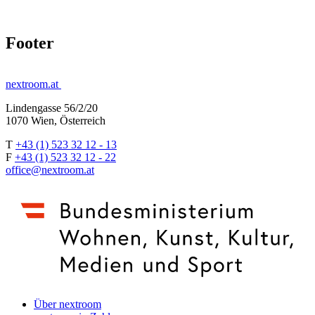
Footer
nextroom.at
Lindengasse 56/2/20
1070 Wien, Österreich
T
+43 (1) 523 32 12 - 13
F
+43 (1) 523 32 12 - 22
office@nextroom.at
Über nextroom