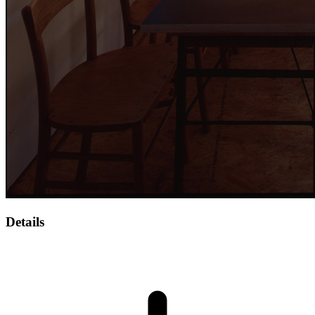
Details