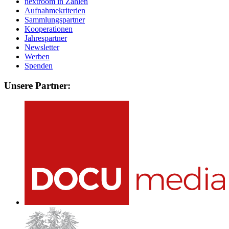
nextroom in Zahlen
Aufnahmekriterien
Sammlungspartner
Kooperationen
Jahrespartner
Newsletter
Werben
Spenden
Unsere Partner: