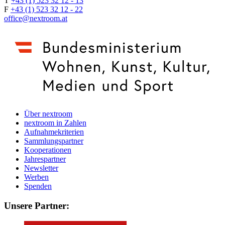
T
+43 (1) 523 32 12 - 13
F
+43 (1) 523 32 12 - 22
office@nextroom.at
Über nextroom
nextroom in Zahlen
Aufnahmekriterien
Sammlungspartner
Kooperationen
Jahrespartner
Newsletter
Werben
Spenden
Unsere Partner: