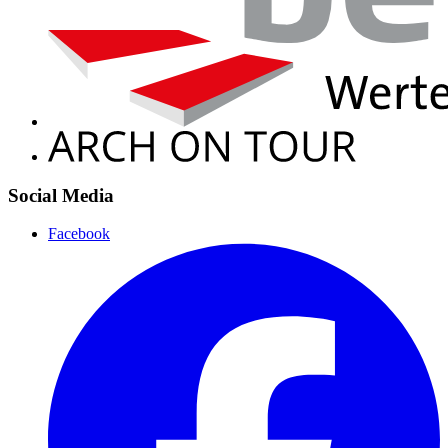
Social Media
Facebook