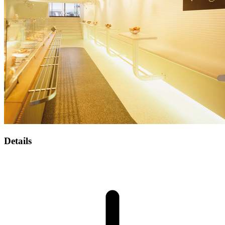
Details