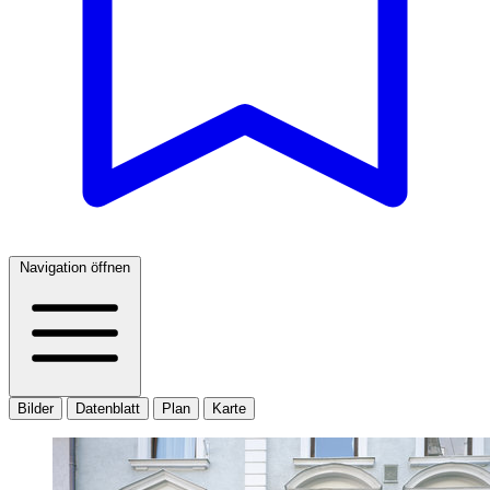
Navigation öffnen
Bilder
Datenblatt
Plan
Karte