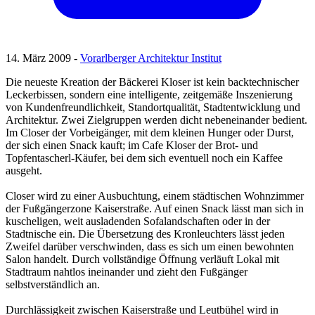
14. März 2009 -
Vorarlberger Architektur Institut
Die neueste Kreation der Bäckerei Kloser ist kein backtechnischer
Leckerbissen, sondern eine intelligente, zeitgemäße Inszenierung
von Kundenfreundlichkeit, Standortqualität, Stadtentwicklung und
Architektur. Zwei Zielgruppen werden dicht nebeneinander bedient.
Im Closer der Vorbeigänger, mit dem kleinen Hunger oder Durst,
der sich einen Snack kauft; im Cafe Kloser der Brot- und
Topfentascherl-Käufer, bei dem sich eventuell noch ein Kaffee
ausgeht.
Closer wird zu einer Ausbuchtung, einem städtischen Wohnzimmer
der Fußgängerzone Kaiserstraße. Auf einen Snack lässt man sich in
kuscheligen, weit ausladenden Sofalandschaften oder in der
Stadtnische ein. Die Übersetzung des Kronleuchters lässt jeden
Zweifel darüber verschwinden, dass es sich um einen bewohnten
Salon handelt. Durch vollständige Öffnung verläuft Lokal mit
Stadtraum nahtlos ineinander und zieht den Fußgänger
selbstverständlich an.
Durchlässigkeit zwischen Kaiserstraße und Leutbühel wird in