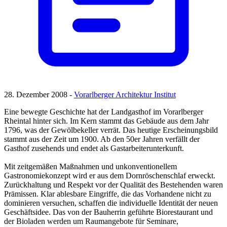
28. Dezember 2008 -
Vorarlberger Architektur Institut
Eine bewegte Geschichte hat der Landgasthof im Vorarlberger
Rheintal hinter sich. Im Kern stammt das Gebäude aus dem Jahr
1796, was der Gewölbekeller verrät. Das heutige Erscheinungsbild
stammt aus der Zeit um 1900. Ab den 50er Jahren verfällt der
Gasthof zusehends und endet als Gastarbeiterunterkunft.
Mit zeitgemäßen Maßnahmen und unkonventionellem
Gastronomiekonzept wird er aus dem Dornröschenschlaf erweckt.
Zurückhaltung und Respekt vor der Qualität des Bestehenden waren
Prämissen. Klar ablesbare Eingriffe, die das Vorhandene nicht zu
dominieren versuchen, schaffen die individuelle Identität der neuen
Geschäftsidee. Das von der Bauherrin geführte Biorestaurant und
der Bioladen werden um Raumangebote für Seminare,