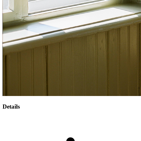
Details