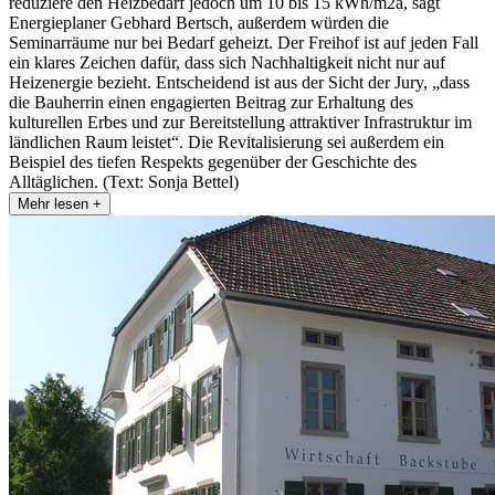
reduziere den Heizbedarf jedoch um 10 bis 15 kWh/m2a, sagt
Energieplaner Gebhard Bertsch, außerdem würden die
Seminarräume nur bei Bedarf geheizt. Der Freihof ist auf jeden Fall
ein klares Zeichen dafür, dass sich Nachhaltigkeit nicht nur auf
Heizenergie bezieht. Entscheidend ist aus der Sicht der Jury, „dass
die Bauherrin einen engagierten Beitrag zur Erhaltung des
kulturellen Erbes und zur Bereitstellung attraktiver Infrastruktur im
ländlichen Raum leistet“. Die Revitalisierung sei außerdem ein
Beispiel des tiefen Respekts gegenüber der Geschichte des
Alltäglichen. (Text: Sonja Bettel)
Mehr lesen +