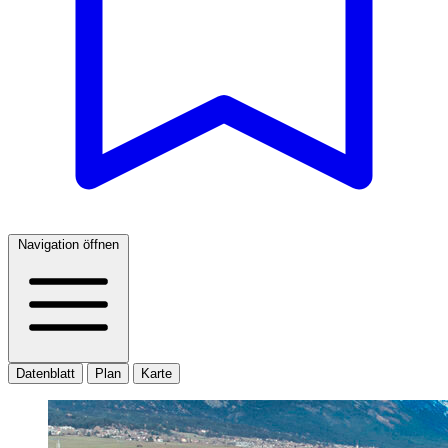
Navigation öffnen
Datenblatt
Plan
Karte