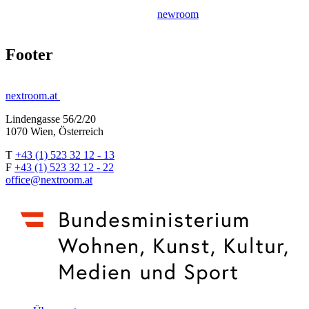
newroom
Footer
nextroom.at
Lindengasse 56/2/20
1070 Wien, Österreich
T
+43 (1) 523 32 12 - 13
F
+43 (1) 523 32 12 - 22
office@nextroom.at