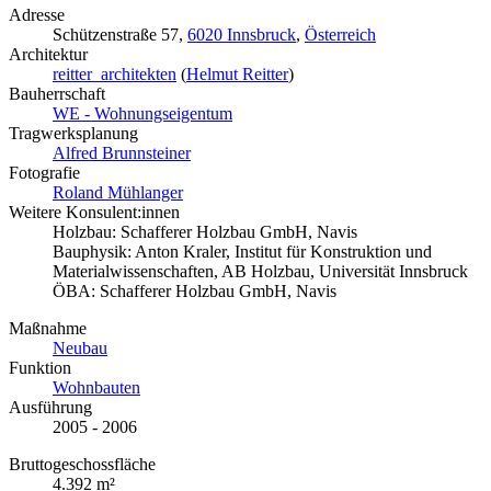
Adresse
Schützenstraße 57,
6020 Innsbruck
,
Österreich
Architektur
reitter_architekten
(
Helmut Reitter
)
Bauherrschaft
WE - Wohnungseigentum
Tragwerksplanung
Alfred Brunnsteiner
Fotografie
Roland Mühlanger
Weitere Konsulent:innen
Holzbau: Schafferer Holzbau GmbH, Navis
Bauphysik: Anton Kraler, Institut für Konstruktion und
Materialwissenschaften, AB Holzbau, Universität Innsbruck
ÖBA: Schafferer Holzbau GmbH, Navis
Maßnahme
Neubau
Funktion
Wohnbauten
Ausführung
2005 - 2006
Bruttogeschossfläche
4.392 m²