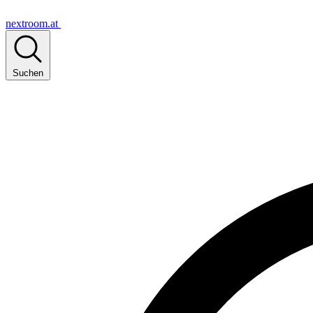
nextroom.at
Suchen