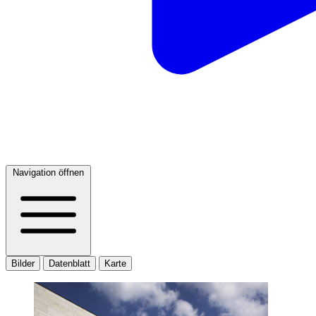
Navigation öffnen
Bilder
Datenblatt
Karte