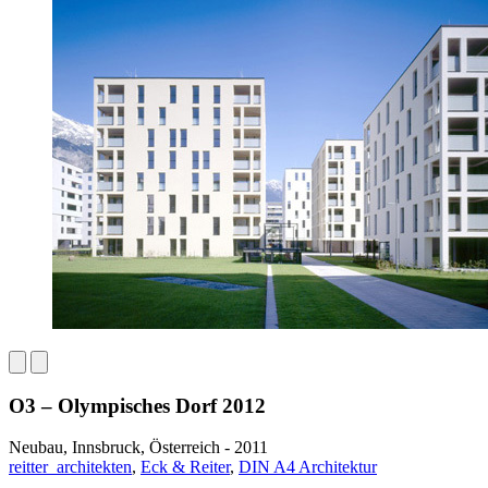
O3 – Olympisches Dorf 2012
Neubau, Innsbruck, Österreich - 2011
reitter_architekten
,
Eck & Reiter
,
DIN A4 Architektur