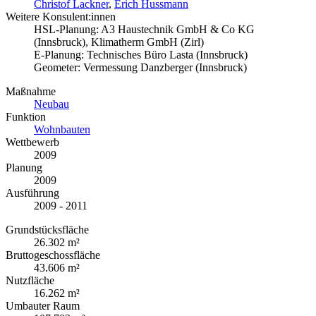
Christof Lackner
,
Erich Hussmann
Weitere Konsulent:innen
HSL-Planung: A3 Haustechnik GmbH & Co KG
(Innsbruck), Klimatherm GmbH (Zirl)
E-Planung: Technisches Büro Lasta (Innsbruck)
Geometer: Vermessung Danzberger (Innsbruck)
Maßnahme
Neubau
Funktion
Wohnbauten
Wettbewerb
2009
Planung
2009
Ausführung
2009 - 2011
Grundstücksfläche
26.302 m²
Bruttogeschossfläche
43.606 m²
Nutzfläche
16.262 m²
Umbauter Raum