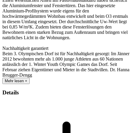
Einen wesentlichen Anteil am Passivhausstandard haben sicherlich
die Aluminiumfenster und Fenstertüren. Das hier eingesetzte
Aluminium-Profilsystem wurde eigens für den
hochwärmegedämmten Wohnbau entwickelt und beim O3 erstmals
in diesem Umfang eingesetzt. Der durchschnittliche Uw-Wert liegt
bei 0,85 W/m²K. Zudem bieten diese Fensterlösungen den
Bewohnern einen starken Bezug zum Außenraum und bringen viel
natürliches Licht in die Wohnungen.
Nachhaltigkeit garantiert
Beim 3. Olympischen Dorf ist für Nachhaltigkeit gesorgt: Im Jänner
2012 bewohnten mehr als 1.000 junge Athleten aus 60 Nationen
anlässlich der 1. Winter Youth Olympic Games das Dorf. Seit
Februar ziehen Eigentümer und Mieter in die Stadtvillen. Dr. Hanna
Brugger-Dengg
Mehr lesen +
Details