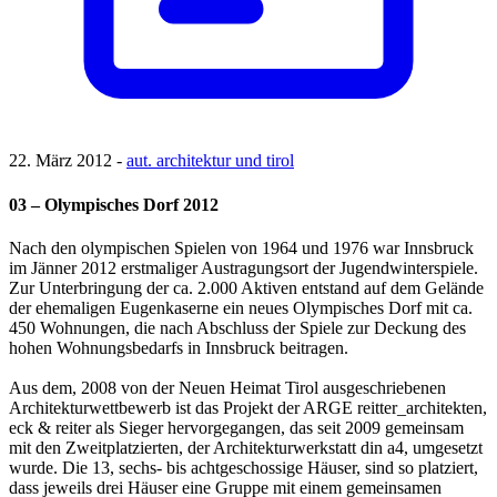
22. März 2012 -
aut. architektur und tirol
03 – Olympisches Dorf 2012
Nach den olympischen Spielen von 1964 und 1976 war Innsbruck
im Jänner 2012 erstmaliger Austragungsort der Jugendwinterspiele.
Zur Unterbringung der ca. 2.000 Aktiven entstand auf dem Gelände
der ehemaligen Eugenkaserne ein neues Olympisches Dorf mit ca.
450 Wohnungen, die nach Abschluss der Spiele zur Deckung des
hohen Wohnungsbedarfs in Innsbruck beitragen.
Aus dem, 2008 von der Neuen Heimat Tirol ausgeschriebenen
Architekturwettbewerb ist das Projekt der ARGE reitter_architekten,
eck & reiter als Sieger hervorgegangen, das seit 2009 gemeinsam
mit den Zweitplatzierten, der Architekturwerkstatt din a4, umgesetzt
wurde. Die 13, sechs- bis achtgeschossige Häuser, sind so platziert,
dass jeweils drei Häuser eine Gruppe mit einem gemeinsamen