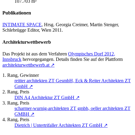
107.703 m³
Publikationen
INTIMATE SPACE
, Hrsg. Georgia Creimer, Martin Stenger,
Schlebrügge Editor, Wien 2011.
Architekturwettbewerb
Das Projekt ist aus dem Verfahren
Olympisches Dorf 2012,
Innsbruck
hervorgegangen. Details finden Sie auf der Plattform
architekturwettbewerb.at
↗
1. Rang, Gewinner
reitter architekten ZT GesmbH, Eck & Reiter Architekten ZT
GmbH
↗
2. Rang, Preis
DIN A4 Architektur ZT GmbH
↗
3. Rang, Preis
scharmer-wurnig-architekten ZT gmbh, oeller architekten ZT
GMBH
↗
4. Rang, Preis
Dietrich | Untertrifaller Architekten ZT GmbH
↗