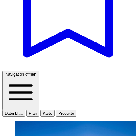
Navigation öffnen
Datenblatt
Plan
Karte
Produkte