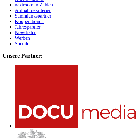
nextroom in Zahlen
Aufnahmekriterien
Sammlungspartner
Kooperationen
Jahrespartner
Newsletter
Werben
Spenden
Unsere Partner: