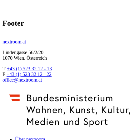
Footer
nextroom.at
Lindengasse 56/2/20
1070 Wien, Österreich
T
+43 (1) 523 32 12 - 13
F
+43 (1) 523 32 12 - 22
office@nextroom.at
Über nextroom