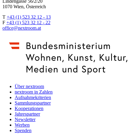
Lindengasse 56/2/20
1070 Wien, Österreich
T
+43 (1) 523 32 12 - 13
F
+43 (1) 523 32 12 - 22
office@nextroom.at
Über nextroom
nextroom in Zahlen
Aufnahmekriterien
Sammlungspartner
Kooperationen
Jahrespartner
Newsletter
Werben
Spenden