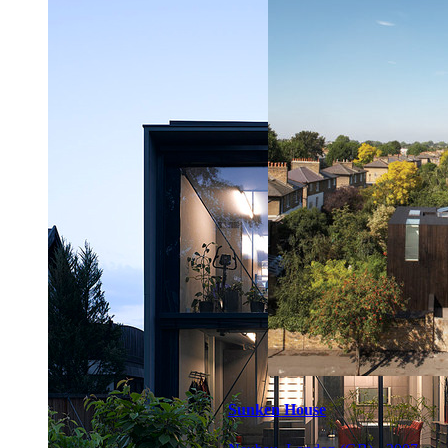
Sunken House