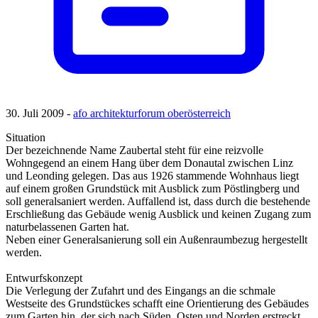
30. Juli 2009 -
afo architekturforum oberösterreich
Situation
Der bezeichnende Name Zaubertal steht für eine reizvolle
Wohngegend an einem Hang über dem Donautal zwischen Linz
und Leonding gelegen. Das aus 1926 stammende Wohnhaus liegt
auf einem großen Grundstück mit Ausblick zum Pöstlingberg und
soll generalsaniert werden. Auffallend ist, dass durch die bestehende
Erschließung das Gebäude wenig Ausblick und keinen Zugang zum
naturbelassenen Garten hat.
Neben einer Generalsanierung soll ein Außenraumbezug hergestellt
werden.
Entwurfskonzept
Die Verlegung der Zufahrt und des Eingangs an die schmale
Westseite des Grundstückes schafft eine Orientierung des Gebäudes
zum Garten hin, der sich nach Süden, Osten und Norden erstreckt.