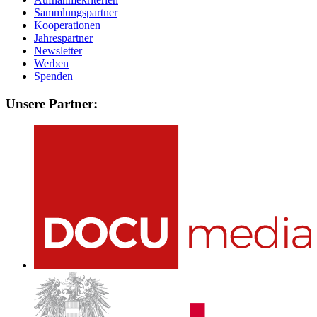
Sammlungspartner
Kooperationen
Jahrespartner
Newsletter
Werben
Spenden
Unsere Partner: