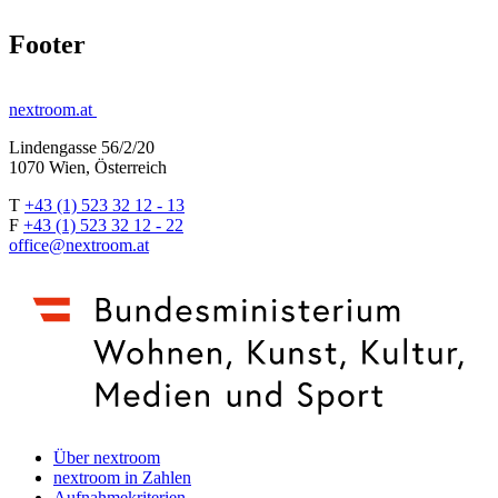
Footer
nextroom.at
Lindengasse 56/2/20
1070 Wien, Österreich
T
+43 (1) 523 32 12 - 13
F
+43 (1) 523 32 12 - 22
office@nextroom.at
Über nextroom
nextroom in Zahlen
Aufnahmekriterien