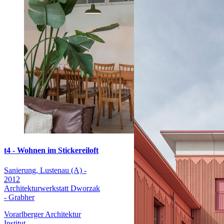
t4 - Wohnen im Stickereiloft
Sanierung, Lustenau (A) -
2012
Architekturwerkstatt Dworzak
- Grabher
Vorarlberger Architektur
Institut