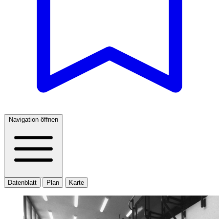
Navigation öffnen
Datenblatt
Plan
Karte