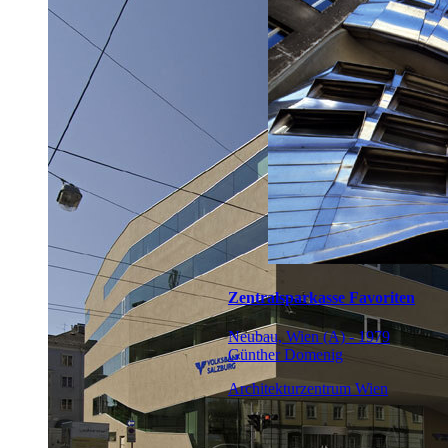
Zentralsparkasse Favoriten
Neubau, Wien (A) - 1979
Günther Domenig
Architekturzentrum Wien