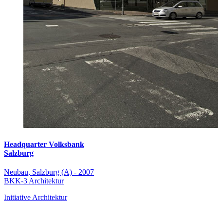
Headquarter Volksbank
Salzburg
Neubau, Salzburg (A) - 2007
BKK-3 Architektur
Initiative Architektur