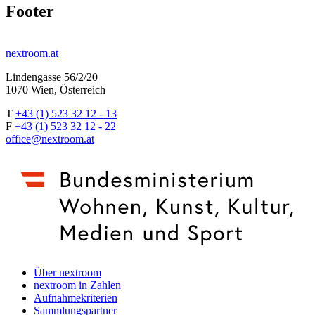
Footer
nextroom.at
Lindengasse 56/2/20
1070 Wien, Österreich
T
+43 (1) 523 32 12 - 13
F
+43 (1) 523 32 12 - 22
office@nextroom.at
Über nextroom
nextroom in Zahlen
Aufnahmekriterien
Sammlungspartner