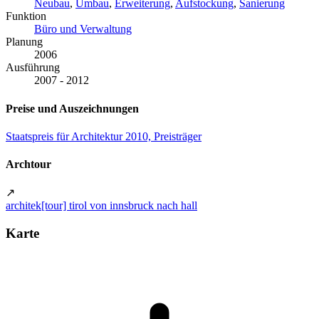
Neubau
,
Umbau
,
Erweiterung
,
Aufstockung
,
Sanierung
Funktion
Büro und Verwaltung
Planung
2006
Ausführung
2007 - 2012
Preise und Auszeichnungen
Staatspreis für Architektur 2010, Preisträger
Archtour
↗
architek[tour] tirol von innsbruck nach hall
Karte