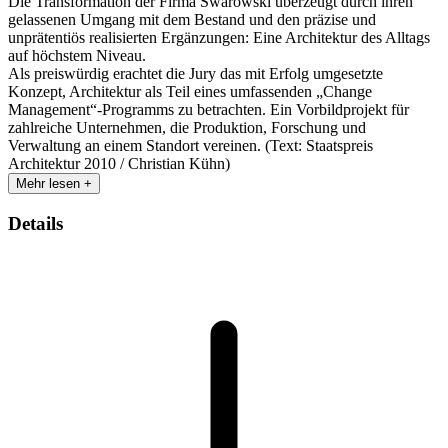
Die Transformation der Firma Swarowski überzeugt durch ihren
gelassenen Umgang mit dem Bestand und den präzise und
unprätentiös realisierten Ergänzungen: Eine Architektur des Alltags
auf höchstem Niveau.
Als preiswürdig erachtet die Jury das mit Erfolg umgesetzte
Konzept, Architektur als Teil eines umfassenden „Change
Management“-Programms zu betrachten. Ein Vorbildprojekt für
zahlreiche Unternehmen, die Produktion, Forschung und
Verwaltung an einem Standort vereinen. (Text: Staatspreis
Architektur 2010 / Christian Kühn)
Mehr lesen +
Details