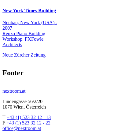
New York Times Building
Neubau, New York (USA) -
2007
Renzo Piano Building
Workshop, FXFowle
Architects
Neue Zürcher Zeitung
Footer
nextroom.at
Lindengasse 56/2/20
1070 Wien, Österreich
T
+43 (1) 523 32 12 - 13
F
+43 (1) 523 32 12 - 22
office@nextroom.at