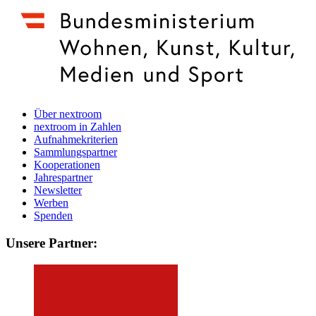
Über nextroom
nextroom in Zahlen
Aufnahmekriterien
Sammlungspartner
Kooperationen
Jahrespartner
Newsletter
Werben
Spenden
Unsere Partner: