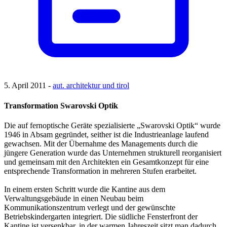
5. April 2011 -
aut. architektur und tirol
Transformation Swarovski Optik
Die auf fernoptische Geräte spezialisierte „Swarovski Optik“ wurde
1946 in Absam gegründet, seither ist die Industrieanlage laufend
gewachsen. Mit der Übernahme des Managements durch die
jüngere Generation wurde das Unternehmen strukturell reorganisiert
und gemeinsam mit den Architekten ein Gesamtkonzept für eine
entsprechende Transformation in mehreren Stufen erarbeitet.
In einem ersten Schritt wurde die Kantine aus dem
Verwaltungsgebäude in einen Neubau beim
Kommunikationszentrum verlegt und der gewünschte
Betriebskindergarten integriert. Die südliche Fensterfront der
Kantine ist versenkbar, in der warmen Jahreszeit sitzt man dadurch