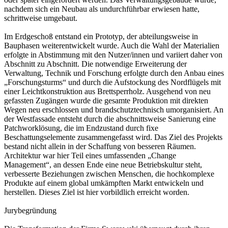
nachdem sich ein Neubau als undurchführbar erwiesen hatte,
schrittweise umgebaut.
Im Erdgeschoß entstand ein Prototyp, der abteilungsweise in
Bauphasen weiterentwickelt wurde. Auch die Wahl der Materialien
erfolgte in Abstimmung mit den Nutzer/innen und variiert daher von
Abschnitt zu Abschnitt. Die notwendige Erweiterung der
Verwaltung, Technik und Forschung erfolgte durch den Anbau eines
„Forschungsturms“ und durch die Aufstockung des Nordflügels mit
einer Leichtkonstruktion aus Brettsperrholz. Ausgehend von neu
gefassten Zugängen wurde die gesamte Produktion mit direkten
Wegen neu erschlossen und brandschutztechnisch umorganisiert. An
der Westfassade entsteht durch die abschnittsweise Sanierung eine
Patchworklösung, die im Endzustand durch fixe
Beschattungselemente zusammengefasst wird. Das Ziel des Projekts
bestand nicht allein in der Schaffung von besseren Räumen.
Architektur war hier Teil eines umfassenden „Change
Management“, an dessen Ende eine neue Betriebskultur steht,
verbesserte Beziehungen zwischen Menschen, die hochkomplexe
Produkte auf einem global umkämpften Markt entwickeln und
herstellen. Dieses Ziel ist hier vorbildlich erreicht worden.
Jurybegründung