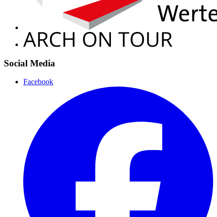
Social Media
Facebook