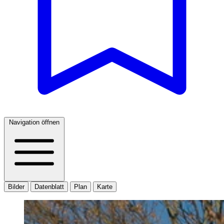
Navigation öffnen
Bilder
Datenblatt
Plan
Karte