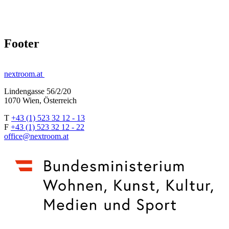
Footer
nextroom.at
Lindengasse 56/2/20
1070 Wien, Österreich
T
+43 (1) 523 32 12 - 13
F
+43 (1) 523 32 12 - 22
office@nextroom.at