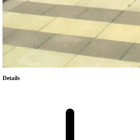
Details