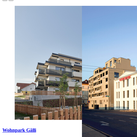
Wohnpark Gålli