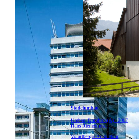
Stadelumbau
Umbau, Dornbirn (A) - 2007
Hans Riemelmoser
Vorarlberger Architektur