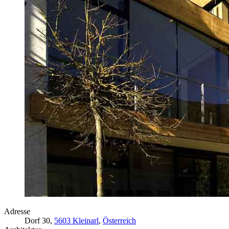
Adresse
Dorf 30,
5603 Kleinarl
,
Österreich