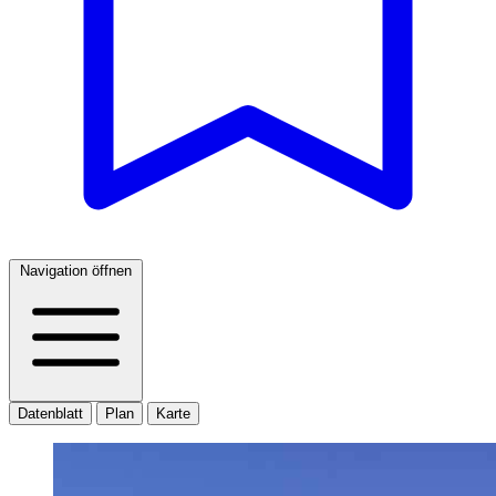
Navigation öffnen
Datenblatt
Plan
Karte