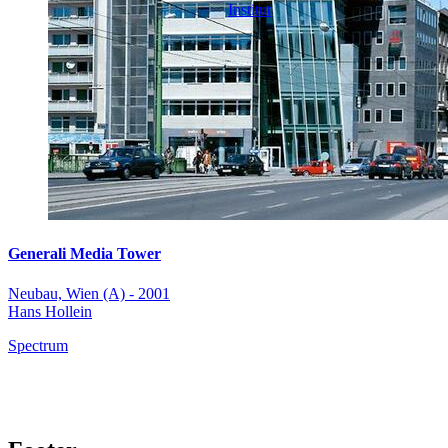
Institut
Generali Media Tower
Neubau, Wien (A) - 2001
Hans Hollein
Spectrum