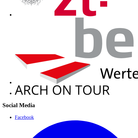
Social Media
Facebook