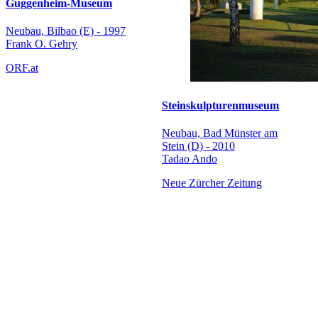
Guggenheim-Museum
Neubau, Bilbao (E) - 1997
Frank O. Gehry
ORF.at
Steinskulpturenmuseum
Neubau, Bad Münster am
Stein (D) - 2010
Tadao Ando
Neue Zürcher Zeitung