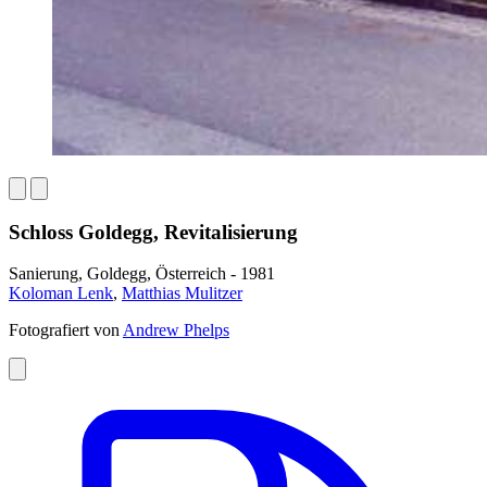
Schloss Goldegg, Revitalisierung
Sanierung, Goldegg, Österreich - 1981
Koloman Lenk
,
Matthias Mulitzer
Fotografiert von
Andrew Phelps