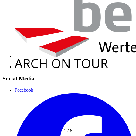
Social Media
Facebook
1
/
6