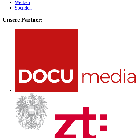
Werben
Spenden
Unsere Partner: