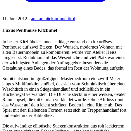
11. Juni 2012 -
aut. architektur und tirol
Luxus Penthouse Kitzbühel
In bester Kitzbüheler Innenstadtlage entstand ein luxuriöses
Penthouse auf zwei Etagen. Der Wunsch, modernes Wohnen mit
alten Bauernmöbeln zu kombinieren, wurde von Atelier Heiss
umgesetzt. Reduktion auf das Wesentliche und viel Platz war eines
der wichtigsten Anliegen der Auftraggeber, besonders die
Gestaltung eines Bades, das formal im Rest der Wohnung aufgeht.
Somit entstand im großzügigen Masterbedroom ein zwölf Meter
langes Multifunktionsmöbel, das sich vom Schminktisch über einen
Waschtisch in einen Stiegenhandlauf und schließlich in ein
Bücherregal verwandelt. Die Dusche steckt in einer weißen, ovalen
Raumkapsel, die mit Corian verkleidet wurde. Ohne Abfluss rinnt
das Wasser auf dem leicht schrägen Boden in eine Rinne ab. Das
Spiel mit den fließenden Formen setzt sich im Treppenhandlauf fort
und endet in der Bibliothek.
Die aufwändige elliptische Stiegenkonstruktion aus roh lackiertem