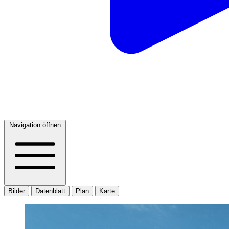
Navigation öffnen
Bilder
Datenblatt
Plan
Karte