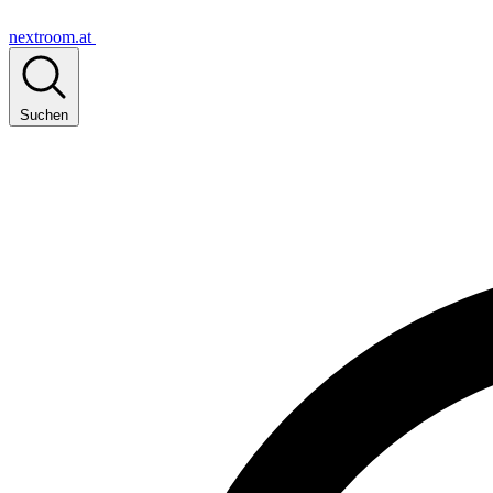
nextroom.at
Suchen