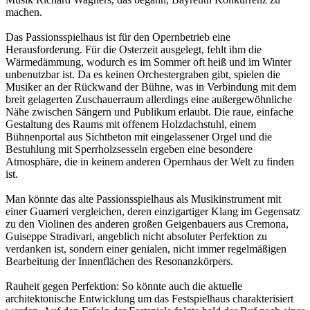
machen.
Das Passionsspielhaus ist für den Opernbetrieb eine
Herausforderung. Für die Osterzeit ausgelegt, fehlt ihm die
Wärmedämmung, wodurch es im Sommer oft heiß und im Winter
unbenutzbar ist. Da es keinen Orchestergraben gibt, spielen die
Musiker an der Rückwand der Bühne, was in Verbindung mit dem
breit gelagerten Zuschauerraum allerdings eine außergewöhnliche
Nähe zwischen Sängern und Publikum erlaubt. Die raue, einfache
Gestaltung des Raums mit offenem Holzdachstuhl, einem
Bühnenportal aus Sichtbeton mit eingelassener Orgel und die
Bestuhlung mit Sperrholzsesseln ergeben eine besondere
Atmosphäre, die in keinem anderen Opernhaus der Welt zu finden
ist.
Man könnte das alte Passionsspielhaus als Musikinstrument mit
einer Guarneri vergleichen, deren einzigartiger Klang im Gegensatz
zu den Violinen des anderen großen Geigenbauers aus Cremona,
Guiseppe Stradivari, angeblich nicht absoluter Perfektion zu
verdanken ist, sondern einer genialen, nicht immer regelmäßigen
Bearbeitung der Innenflächen des Resonanzkörpers.
Rauheit gegen Perfektion: So könnte auch die aktuelle
architektonische Entwicklung um das Festspielhaus charakterisiert