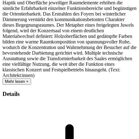
Haptik und Oberfläche jeweiliger Raumelemente erhöhen die
sinnliche Erfahrbarkeit einzelner Funktionsbereiche und begünstigen
die Orientierbarkeit. Das Erstrahlen des Foyers bei winterlicher
Dämmerung verstärkt den kommunikationsbetonten Charakter
dieses Begegnungsraumes. Der Metapher eines freigelegten Juwels
folgend, wird der Konzertsaal von einem deutlichen
Materialwechsel definiert: Holzoberflächen und gedämpfte Farben
bilden eine warme Raumkomposition von spannungsvoller Ruhe,
wodurch die Konzentration und Wahrnehmung der Besucher auf die
bevorstehende Darbietung gerichtet wird. Multiple technische
Ausstattung sowie die Transformierbarkeit des Saales ermöglichen
eine vielfältige Nutzung, die weit über die Funktion eines
klassischen Konzert und Festspielbetriebs hinausgeht. (Text:
Architekt:innen)
Mehr lesen +
Details