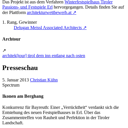
Das Projekt ist aus dem Verfahren
Winterfestspielhaus Tiroler
Passions- und Festspiele Erl
hervorgegangen. Details finden Sie auf
der Plattform
architekturwettbewerb.at
↗
1. Rang, Gewinner
Delugan Meissl Associated Architects
↗
Archtour
↗
architek[tour] tirol dem inn entlang nach osten
Presseschau
5. Januar 2013
Christian Kühn
Spectrum
Ikonen am Berghang
Konkurrenz für Bayreuth: Einer „Verrücktheit“ verdankt sich die
Entstehung des neuen Festspielhauses in Erl. Über das
Zusammentreffen von Rauheit und Perfektion in der Tiroler
Landschaft.