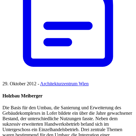
29. Oktober 2012 -
Architekturzentrum Wien
Holzbau Meiberger
Die Basis für den Umbau, die Sanierung und Erweiterung des
Gebäudekomplexes in Lofer bildete ein über die Jahre gewachsener
Bestand, der unterschiedliche Nutzungen fasste. Neben dem
sukzessiv erweiterten Handwerksbetrieb befand sich im
Untergeschoss ein Einzelhandelsbetrieb. Drei zentrale Themen
waren bestimmend für den Umbau: die Integration einer