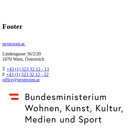
Footer
nextroom.at
Lindengasse 56/2/20
1070 Wien, Österreich
T
+43 (1) 523 32 12 - 13
F
+43 (1) 523 32 12 - 22
office@nextroom.at