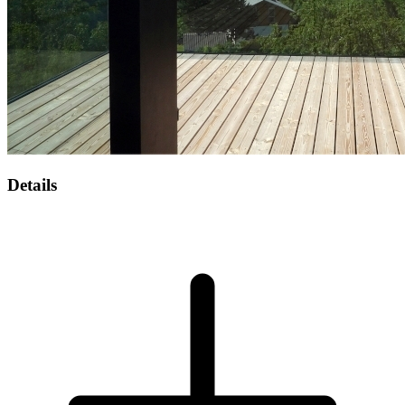
Details