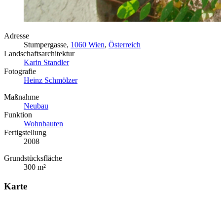
Adresse
Stumpergasse,
1060 Wien
,
Österreich
Landschaftsarchitektur
Karin Standler
Fotografie
Heinz Schmölzer
Maßnahme
Neubau
Funktion
Wohnbauten
Fertigstellung
2008
Grundstücksfläche
300 m²
Karte