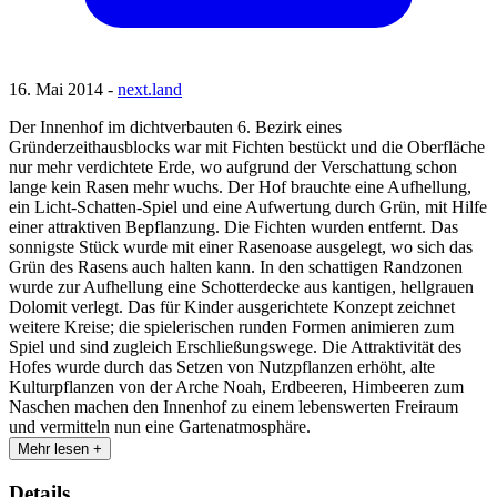
16. Mai 2014 -
next.land
Der Innenhof im dichtverbauten 6. Bezirk eines
Gründerzeithausblocks war mit Fichten bestückt und die Oberfläche
nur mehr verdichtete Erde, wo aufgrund der Verschattung schon
lange kein Rasen mehr wuchs. Der Hof brauchte eine Aufhellung,
ein Licht-Schatten-Spiel und eine Aufwertung durch Grün, mit Hilfe
einer attraktiven Bepflanzung. Die Fichten wurden entfernt. Das
sonnigste Stück wurde mit einer Rasenoase ausgelegt, wo sich das
Grün des Rasens auch halten kann. In den schattigen Randzonen
wurde zur Aufhellung eine Schotterdecke aus kantigen, hellgrauen
Dolomit verlegt. Das für Kinder ausgerichtete Konzept zeichnet
weitere Kreise; die spielerischen runden Formen animieren zum
Spiel und sind zugleich Erschließungswege. Die Attraktivität des
Hofes wurde durch das Setzen von Nutzpflanzen erhöht, alte
Kulturpflanzen von der Arche Noah, Erdbeeren, Himbeeren zum
Naschen machen den Innenhof zu einem lebenswerten Freiraum
und vermitteln nun eine Gartenatmosphäre.
Mehr lesen +
Details