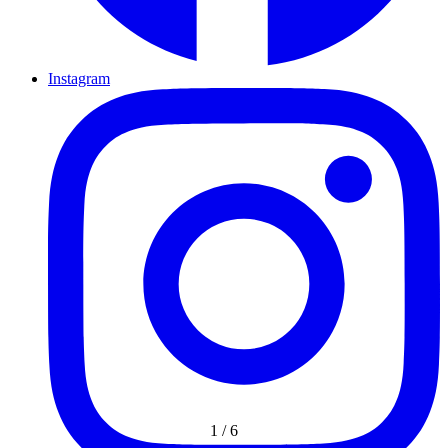
Instagram
1
/
6