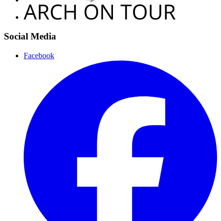
Social Media
Facebook