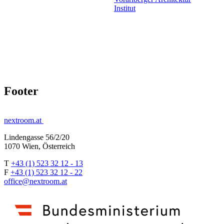
Institut
Footer
nextroom.at
Lindengasse 56/2/20
1070 Wien, Österreich
T
+43 (1) 523 32 12 - 13
F
+43 (1) 523 32 12 - 22
office@nextroom.at