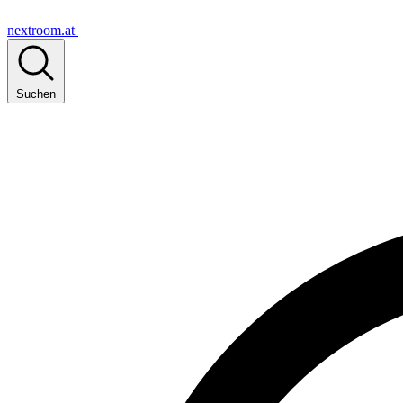
nextroom.at
Suchen