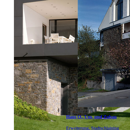
Haus O., Um- und Zubau
Erweiterung, Stadtschlaining