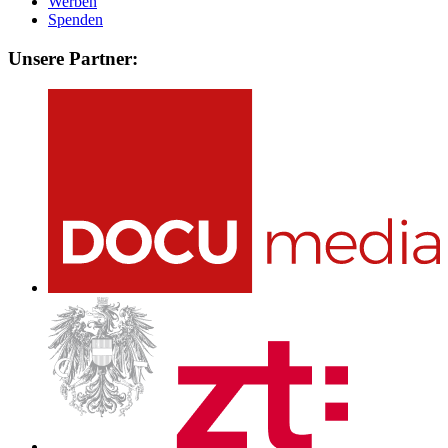
Werben
Spenden
Unsere Partner: