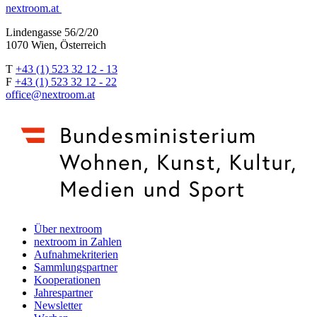
nextroom.at
Lindengasse 56/2/20
1070 Wien, Österreich
T
+43 (1) 523 32 12 - 13
F
+43 (1) 523 32 12 - 22
office@nextroom.at
Über nextroom
nextroom in Zahlen
Aufnahmekriterien
Sammlungspartner
Kooperationen
Jahrespartner
Newsletter