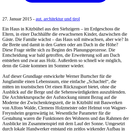
27. Januar 2015 -
aut. architektur und tirol
Ein Haus in Kitzbühel aus den Siebzigern – im Erdgeschoss die
Eltern, in einer Dachhälfte die erwachsenen Kinder, dazwischen die
Gäste. Die Familie wächst – das Haus soll mitwachsen, aber wie? In
die Breite und damit in den Garten oder am Dach in die Höhe?
Diese Frage stellte sich zu Beginn des Planungsprozesse. Die
Entscheidung war bald getroffen, die Erweiterung soll am Dach
entstehen und zwar aus Holz. Außerdem so schnell wie möglich,
denn die Gäste kommen im Sommer wieder.
Auf dieser Grundlage entwickelte Werner Burtscher für die
Jungfamilie einen Lebensraum, eine einfache „Schachtel“, die
mitten im touristischen Ort einen Rückzugsort bietet, ohne die
Ausblick auf die Berge und die Sehenswürdigkeiten auszublenden.
Die Architektursprache der Aufstockung nimmt Bezug auf die
Moderne der Zwischenkriegszeit, die in Kitzbühl mit Bauwerken
von Alfons Walde, Clemens Holzmeister oder Helmut von Wagner-
Freynsheim gegenwärtig ist. Wesentliche Parameter für die
Gestaltung waren die Funktionen des Wohnens und das Rahmen der
Ausblicke im Zusammenspiel mit dem Lauf der Sonne. Umgesetzt
durch lokale Handwerker entstand ein zeitlos wirkender Aufbau in