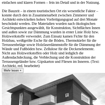
einfachen und klaren Formen – fein im Detail und in der Nutzung.
Die Bauzeit – in einem touristischen Ort ein wesentliche Faktor –
konnte durch den in Zusammenarbeit zwischen Zimmerer und
Architekt entwickelten hohen Vorfertigungsgrad auf drei Monate
beschränkt werden. Die Materialien wurden nach ökologischen
Gesichtspunkten ausgewählt, für Konstruktion, Sichtflächen Innen
und außen sowie zur Dämmung wurden in erster Linie Holz bzw.
Holzwerkstoffe verwendet. Zum Einsatz kamen Fichte für den
Holzbau, weißgeölte Esche für die Böden, Thermokiefer für die
Terrassenbeläge sowie Holzfaserdämmstoffe für die Dämmung der
Wände und Fußböden bzw. Zellulose für die Deckenelemente.
Nicht aus Holzwerkstoffen oder Holz sind lediglich die
Außendachdeckung, die Verblechung und die Konstruktion der
Terrassengeländer bzw. Gipskarton und Fliesen im Inneren. (Text:
Architekt, red. bearbeitet)
Mehr lesen +