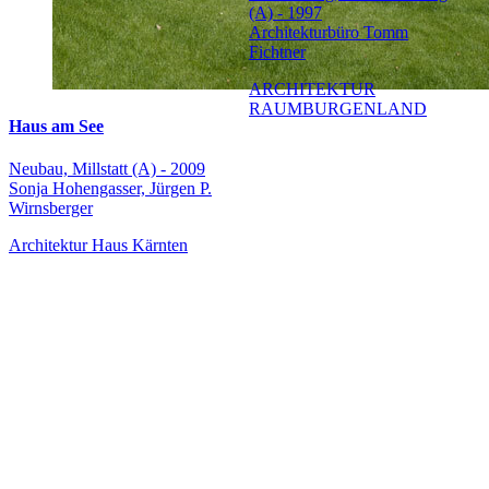
(A) - 1997
Architekturbüro Tomm
Fichtner
ARCHITEKTUR
RAUMBURGENLAND
Haus am See
Neubau, Millstatt (A) - 2009
Sonja Hohengasser, Jürgen P.
Wirnsberger
Architektur Haus Kärnten