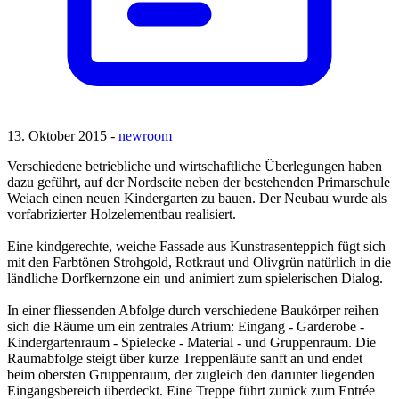
13. Oktober 2015 -
newroom
Verschiedene betriebliche und wirtschaftliche Überlegungen haben
dazu geführt, auf der Nordseite neben der bestehenden Primarschule
Weiach einen neuen Kindergarten zu bauen. Der Neubau wurde als
vorfabrizierter Holzelementbau realisiert.
Eine kindgerechte, weiche Fassade aus Kunstrasenteppich fügt sich
mit den Farbtönen Strohgold, Rotkraut und Olivgrün natürlich in die
ländliche Dorfkernzone ein und animiert zum spielerischen Dialog.
In einer fliessenden Abfolge durch verschiedene Baukörper reihen
sich die Räume um ein zentrales Atrium: Eingang - Garderobe -
Kindergartenraum - Spielecke - Material - und Gruppenraum. Die
Raumabfolge steigt über kurze Treppenläufe sanft an und endet
beim obersten Gruppenraum, der zugleich den darunter liegenden
Eingangsbereich überdeckt. Eine Treppe führt zurück zum Entrée