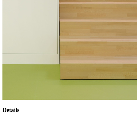
Details