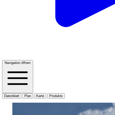
Navigation öffnen
Datenblatt
Plan
Karte
Produkte