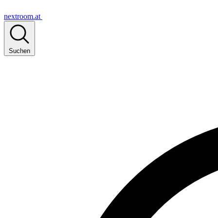
nextroom.at
Suchen