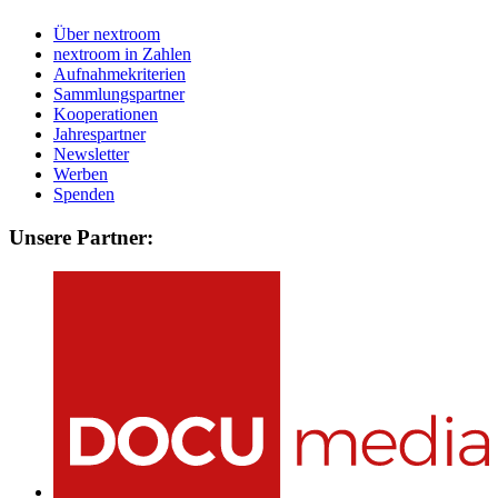
Über nextroom
nextroom in Zahlen
Aufnahmekriterien
Sammlungspartner
Kooperationen
Jahrespartner
Newsletter
Werben
Spenden
Unsere Partner: