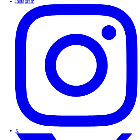
Instagram
X