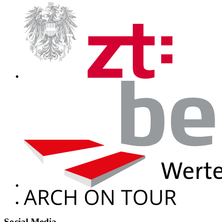
Social Media