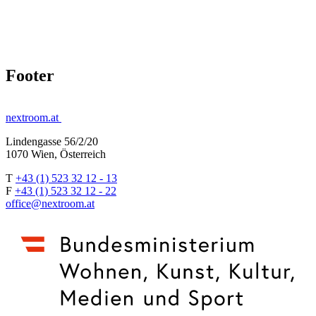
Footer
nextroom.at
Lindengasse 56/2/20
1070 Wien, Österreich
T
+43 (1) 523 32 12 - 13
F
+43 (1) 523 32 12 - 22
office@nextroom.at