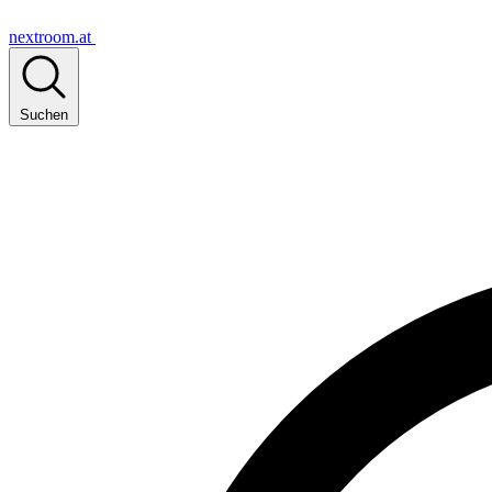
nextroom.at
Suchen