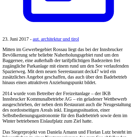
23. Juni 2017 -
aut. architektur und tirol
Mitten im Gewerbegebiet Rossau liegt das bei der Innsbrucker
Bevölkerung sehr beliebte Naherholungsgebiet rund um den
Baggersee, eine außerhalb der tarifpflichtigen Badezeiten frei
zugängliche Parkanlage mit einem rund um den See verlaufenden
Spazierweg. Mit dem neuen Seerestaurant deck47 wird ein
zusätzliches Angebot geschaffen, das auch über den Badebetrieb
hinaus einen attraktiven Anziehungspunkt bildet.
2014 wurde vom Betreiber der Freizeitanlage – der IKB
Innsbrucker Kommunalbetriebe AG – ein geladener Wettbewerb
ausgeschrieben, der neben dem Restaurant auch die Neugestaltung
des nordostseitigen Areals inkl. Eingangssituation, einer
Selbstbedienungsgastronomie für den Badebetrieb sowie dem im
Winter betriebenen Eislaufplatz zum Ziel hatte.
Das Siegerprojekt von Daniela Amann und Florian Lutz besteht im