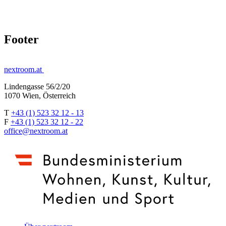
Footer
nextroom.at
Lindengasse 56/2/20
1070 Wien, Österreich
T
+43 (1) 523 32 12 - 13
F
+43 (1) 523 32 12 - 22
office@nextroom.at