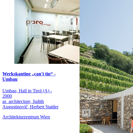
Werkskantine „can't tin“ -
Umbau
Umbau, Hall in Tirol (A) -
2000
as_architecture, Judith
Augustinovič, Herbert Stattler
Architekturzentrum Wien