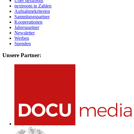
Über nextroom
nextroom in Zahlen
Aufnahmekriterien
Sammlungspartner
Kooperationen
Jahrespartner
Newsletter
Werben
Spenden
Unsere Partner: