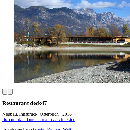
Restaurant deck47
Neubau, Innsbruck, Österreich - 2016
florian lutz . daniela amann . architekten
Fotografiert von
Günter Richard Wett