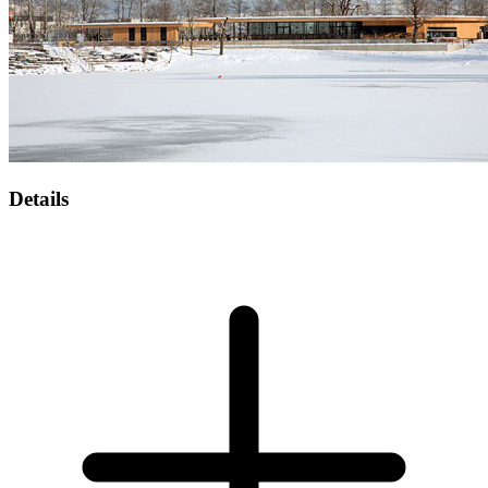
Details