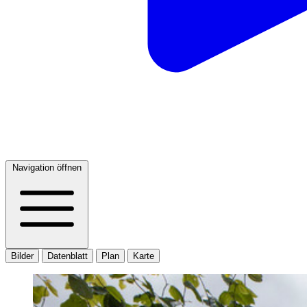
Navigation öffnen
Bilder
Datenblatt
Plan
Karte