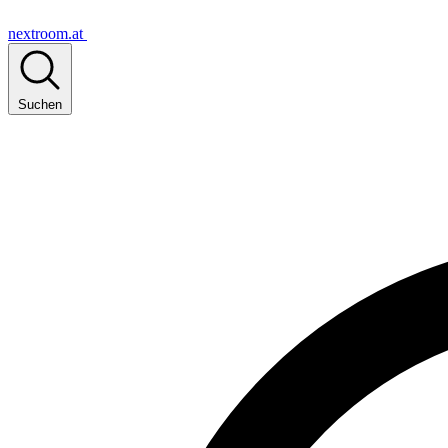
nextroom.at
Suchen