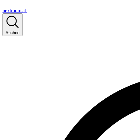
nextroom.at
Suchen