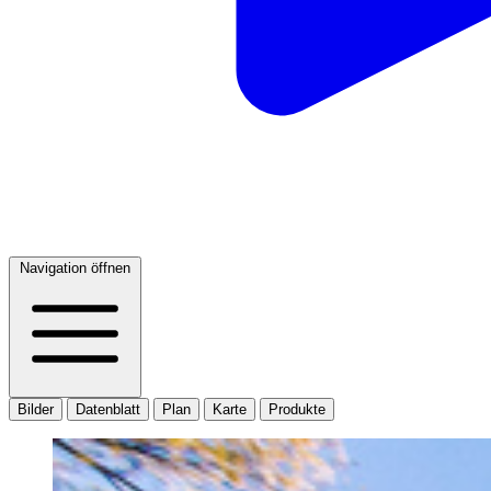
Navigation öffnen
Bilder
Datenblatt
Plan
Karte
Produkte