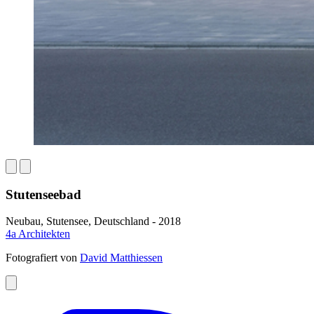
Stutenseebad
Neubau, Stutensee, Deutschland - 2018
4a Architekten
Fotografiert von
David Matthiessen