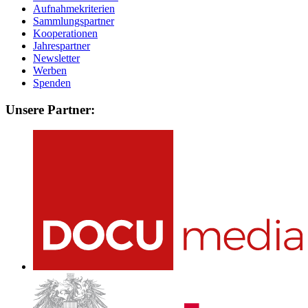
Aufnahmekriterien
Sammlungspartner
Kooperationen
Jahrespartner
Newsletter
Werben
Spenden
Unsere Partner: