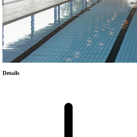
Details