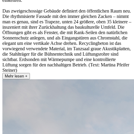
einkehren.
Das zweigeschossige Gebäude definiert den öffentlichen Raum neu.
Die rhythmisierte Fassade mit den immer gleichen Zacken – nimmt
man es genau, sind es Trapeze, unten 24 größere, oben 35 kleinere –
inszeniert mit ihrer Zurückhaltung das baukulturelle Umfeld. Die
Öffnungen gibt es als Fenster, die mit Rank-Seilen den natürlichen
Sonnenschutz anlegen, und als Eingangstüren aus Chromstahl, die
elegant um eine vertikale Achse drehen. Recyclingbeton ist das
vorwiegend verwendete Material, im Tanzsaal graue Akustikplatten,
die Stahlträger für die Bühnentechnik und Lüftungsrohre sind
sichtbar. Erdsonden mit Wärmepumpe und eine kontrollierte
Lüftung sorgen für den nachhaltigen Betrieb. (Text: Martina Pfeifer
Steiner)
Mehr lesen +