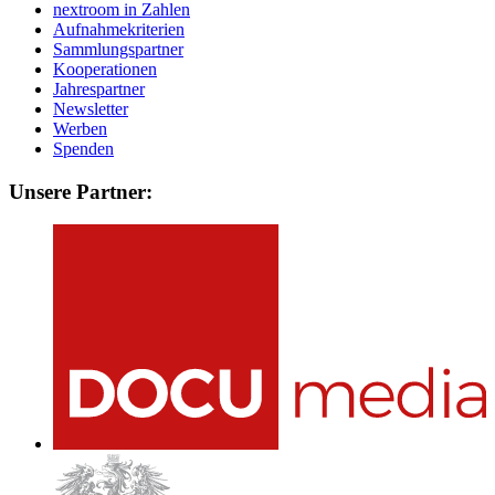
nextroom in Zahlen
Aufnahmekriterien
Sammlungspartner
Kooperationen
Jahrespartner
Newsletter
Werben
Spenden
Unsere Partner: