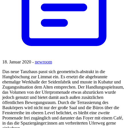
18. Januar 2020 -
newroom
Das neue Tanzhaus passt sich geometrisch-abstrakt in die
Hangböschung zur Limmat ein. Es ersetzt die abgebrannte
ehemalige Werkhalle der Seidenfabrik und musste in Kubatur und
Zugangssituation dem Alten entsprechen. Der Handlungsspielraum,
das Volumen von der Uferpromenade etwas abzurücken wurde
jedoch genutzt und bietet damit auch außen zusätzlichen
öffentlichen Bewegungsraum. Durch die Terrassierung des
Baukörpers wird nicht nur der große Saal und die Büros über die
Fensterreihe im oberen Level belichtet, es bleibt eine zweite
Promenade frei zugänglich und darunter das Foyer mit einem Café,
in das die Spaziergänger:innen am verbreiterten Uferweg gerne