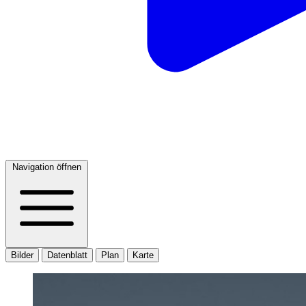
Navigation öffnen
Bilder
Datenblatt
Plan
Karte