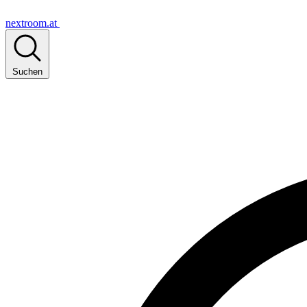
nextroom.at
Suchen