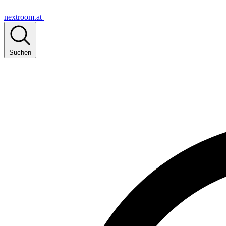
nextroom.at
Suchen