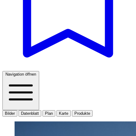
Navigation öffnen
Bilder
Datenblatt
Plan
Karte
Produkte