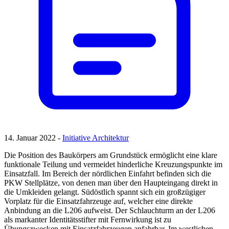
14. Januar 2022 -
Initiative Architektur
Die Position des Baukörpers am Grundstück ermöglicht eine klare
funktionale Teilung und vermeidet hinderliche Kreuzungspunkte im
Einsatzfall. Im Bereich der nördlichen Einfahrt befinden sich die
PKW Stellplätze, von denen man über den Haupteingang direkt in
die Umkleiden gelangt. Südöstlich spannt sich ein großzügiger
Vorplatz für die Einsatzfahrzeuge auf, welcher eine direkte
Anbindung an die L206 aufweist. Der Schlauchturm an der L206
als markanter Identitätsstifter mit Fernwirkung ist zu
Übungszwecken mit Einsatzfahrzeugen anfahrbar. Im westlichen