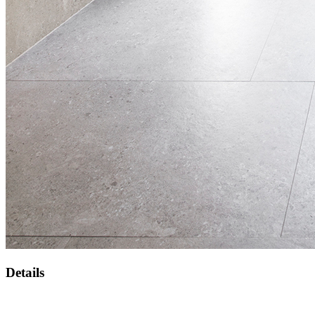
Details