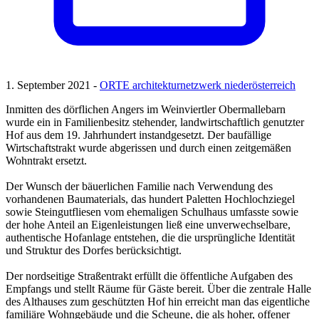
1. September 2021 -
ORTE architekturnetzwerk niederösterreich
Inmitten des dörflichen Angers im Weinviertler Obermallebarn
wurde ein in Familienbesitz stehender, landwirtschaftlich genutzter
Hof aus dem 19. Jahrhundert instandgesetzt. Der baufällige
Wirtschaftstrakt wurde abgerissen und durch einen zeitgemäßen
Wohntrakt ersetzt.
Der Wunsch der bäuerlichen Familie nach Verwendung des
vorhandenen Baumaterials, das hundert Paletten Hochlochziegel
sowie Steingutfliesen vom ehemaligen Schulhaus umfasste sowie
der hohe Anteil an Eigenleistungen ließ eine unverwechselbare,
authentische Hofanlage entstehen, die die ursprüngliche Identität
und Struktur des Dorfes berücksichtigt.
Der nordseitige Straßentrakt erfüllt die öffentliche Aufgaben des
Empfangs und stellt Räume für Gäste bereit. Über die zentrale Halle
des Althauses zum geschützten Hof hin erreicht man das eigentliche
familiäre Wohngebäude und die Scheune, die als hoher, offener