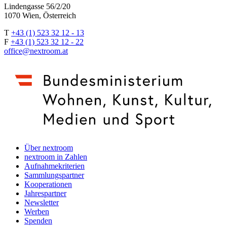
Lindengasse 56/2/20
1070 Wien, Österreich
T
+43 (1) 523 32 12 - 13
F
+43 (1) 523 32 12 - 22
office@nextroom.at
Über nextroom
nextroom in Zahlen
Aufnahmekriterien
Sammlungspartner
Kooperationen
Jahrespartner
Newsletter
Werben
Spenden