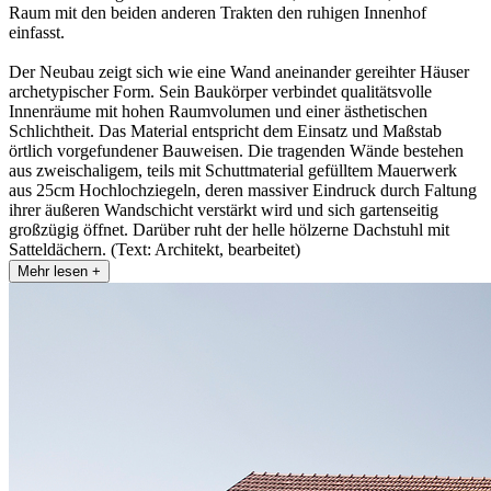
Raum mit den beiden anderen Trakten den ruhigen Innenhof
einfasst.
Der Neubau zeigt sich wie eine Wand aneinander gereihter Häuser
archetypischer Form. Sein Baukörper verbindet qualitätsvolle
Innenräume mit hohen Raumvolumen und einer ästhetischen
Schlichtheit. Das Material entspricht dem Einsatz und Maßstab
örtlich vorgefundener Bauweisen. Die tragenden Wände bestehen
aus zweischaligem, teils mit Schuttmaterial gefülltem Mauerwerk
aus 25cm Hochlochziegeln, deren massiver Eindruck durch Faltung
ihrer äußeren Wandschicht verstärkt wird und sich gartenseitig
großzügig öffnet. Darüber ruht der helle hölzerne Dachstuhl mit
Satteldächern. (Text: Architekt, bearbeitet)
Mehr lesen +