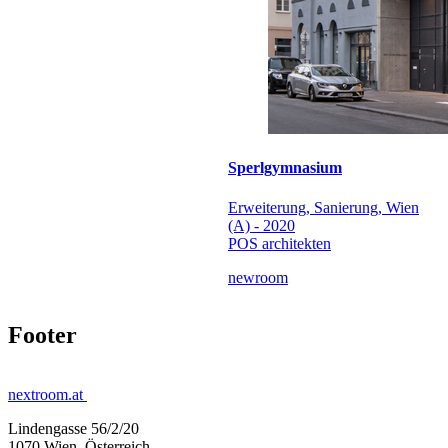
Sperlgymnasium
Erweiterung, Sanierung, Wien
(A) - 2020
POS architekten
newroom
Footer
nextroom.at
Lindengasse 56/2/20
1070 Wien, Österreich