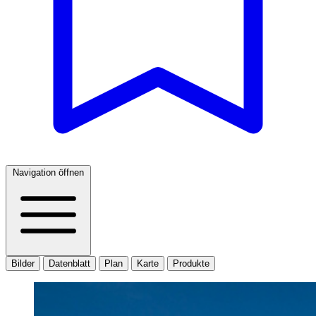
Navigation öffnen
Bilder
Datenblatt
Plan
Karte
Produkte