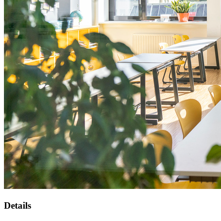
Details