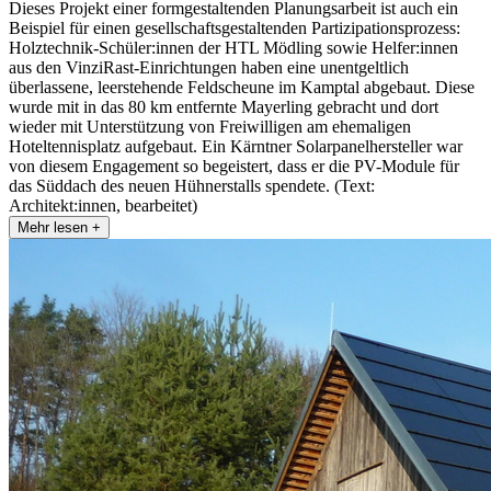
Dieses Projekt einer formgestaltenden Planungsarbeit ist auch ein
Beispiel für einen gesellschaftsgestaltenden Partizipationsprozess:
Holztechnik-Schüler:innen der HTL Mödling sowie Helfer:innen
aus den VinziRast-Einrichtungen haben eine unentgeltlich
überlassene, leerstehende Feldscheune im Kamptal abgebaut. Diese
wurde mit in das 80 km entfernte Mayerling gebracht und dort
wieder mit Unterstützung von Freiwilligen am ehemaligen
Hoteltennisplatz aufgebaut. Ein Kärntner Solarpanelhersteller war
von diesem Engagement so begeistert, dass er die PV-Module für
das Süddach des neuen Hühnerstalls spendete. (Text:
Architekt:innen, bearbeitet)
Mehr lesen +