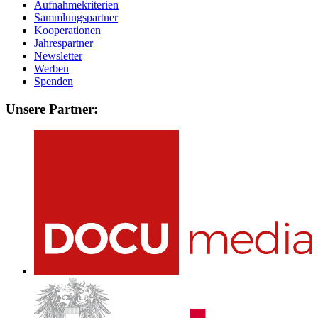
Aufnahmekriterien
Sammlungspartner
Kooperationen
Jahrespartner
Newsletter
Werben
Spenden
Unsere Partner: