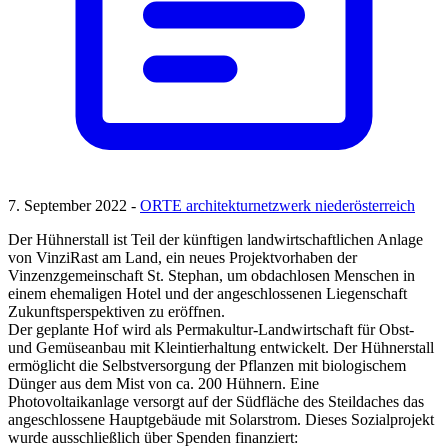
7. September 2022 -
ORTE architekturnetzwerk niederösterreich
Der Hühnerstall ist Teil der künftigen landwirtschaftlichen Anlage
von VinziRast am Land, ein neues Projektvorhaben der
Vinzenzgemeinschaft St. Stephan, um obdachlosen Menschen in
einem ehemaligen Hotel und der angeschlossenen Liegenschaft
Zukunftsperspektiven zu eröffnen.
Der geplante Hof wird als Permakultur-Landwirtschaft für Obst-
und Gemüseanbau mit Kleintierhaltung entwickelt. Der Hühnerstall
ermöglicht die Selbstversorgung der Pflanzen mit biologischem
Dünger aus dem Mist von ca. 200 Hühnern. Eine
Photovoltaikanlage versorgt auf der Südfläche des Steildaches das
angeschlossene Hauptgebäude mit Solarstrom. Dieses Sozialprojekt
wurde ausschließlich über Spenden finanziert: