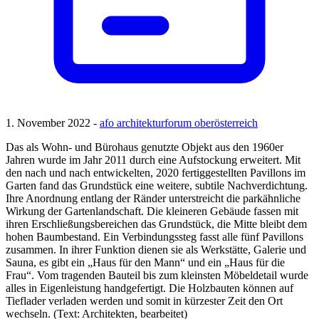
1. November 2022 -
afo architekturforum oberösterreich
Das als Wohn- und Bürohaus genutzte Objekt aus den 1960er
Jahren wurde im Jahr 2011 durch eine Aufstockung erweitert. Mit
den nach und nach entwickelten, 2020 fertiggestellten Pavillons im
Garten fand das Grundstück eine weitere, subtile Nachverdichtung.
Ihre Anordnung entlang der Ränder unterstreicht die parkähnliche
Wirkung der Gartenlandschaft. Die kleineren Gebäude fassen mit
ihren Erschließungsbereichen das Grundstück, die Mitte bleibt dem
hohen Baumbestand. Ein Verbindungssteg fasst alle fünf Pavillons
zusammen. In ihrer Funktion dienen sie als Werkstätte, Galerie und
Sauna, es gibt ein „Haus für den Mann“ und ein „Haus für die
Frau“. Vom tragenden Bauteil bis zum kleinsten Möbeldetail wurde
alles in Eigenleistung handgefertigt. Die Holzbauten können auf
Tieflader verladen werden und somit in kürzester Zeit den Ort
wechseln. (Text: Architekten, bearbeitet)