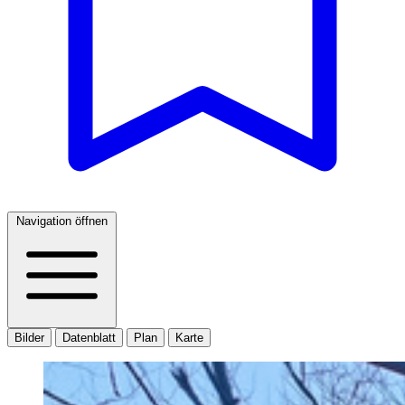
Navigation öffnen
Bilder
Datenblatt
Plan
Karte