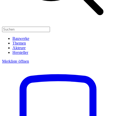
Bauwerke
Themen
Akteure
Hersteller
Merkliste öffnen