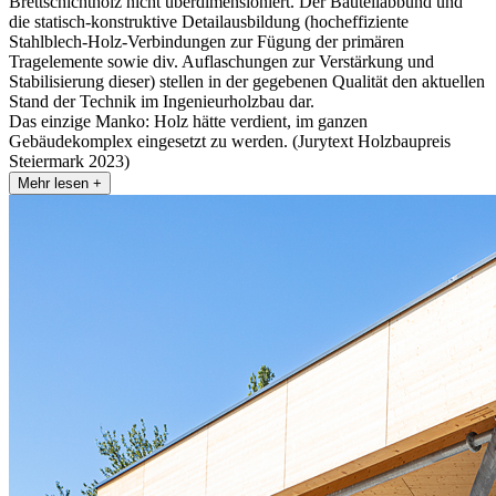
Brettschichtholz nicht überdimensioniert. Der Bauteilabbund und
die statisch-konstruktive Detailausbildung (hocheffiziente
Stahlblech-Holz-Verbindungen zur Fügung der primären
Tragelemente sowie div. Auflaschungen zur Verstärkung und
Stabilisierung dieser) stellen in der gegebenen Qualität den aktuellen
Stand der Technik im Ingenieurholzbau dar.
Das einzige Manko: Holz hätte verdient, im ganzen
Gebäudekomplex eingesetzt zu werden. (Jurytext Holzbaupreis
Steiermark 2023)
Mehr lesen +