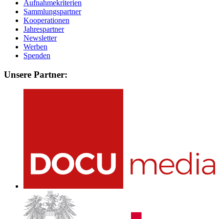
Aufnahmekriterien
Sammlungspartner
Kooperationen
Jahrespartner
Newsletter
Werben
Spenden
Unsere Partner: