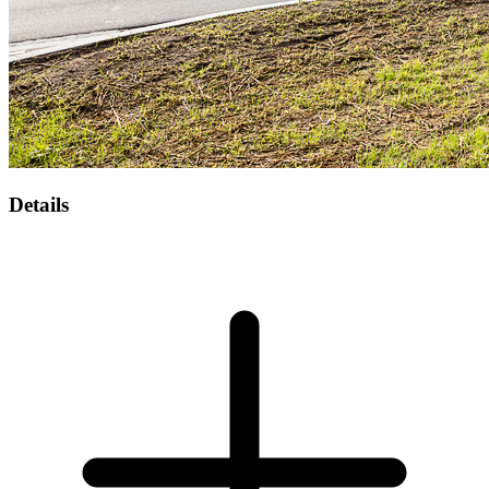
Details