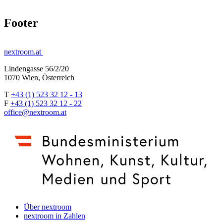
Footer
nextroom.at
Lindengasse 56/2/20
1070 Wien, Österreich
T
+43 (1) 523 32 12 - 13
F
+43 (1) 523 32 12 - 22
office@nextroom.at
Über nextroom
nextroom in Zahlen