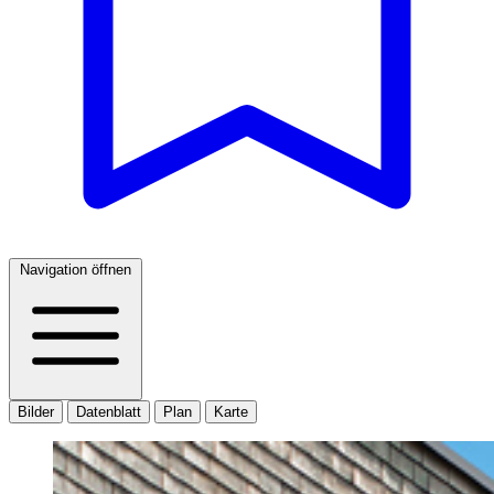
Navigation öffnen
Bilder
Datenblatt
Plan
Karte