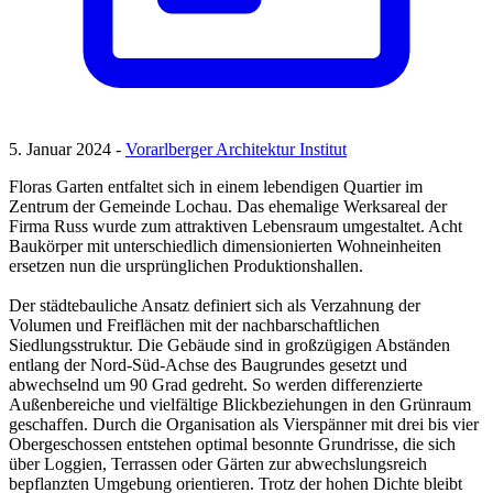
5. Januar 2024 -
Vorarlberger Architektur Institut
Floras Garten entfaltet sich in einem lebendigen Quartier im
Zentrum der Gemeinde Lochau. Das ehemalige Werksareal der
Firma Russ wurde zum attraktiven Lebensraum umgestaltet. Acht
Baukörper mit unterschiedlich dimensionierten Wohneinheiten
ersetzen nun die ursprünglichen Produktionshallen.
Der städtebauliche Ansatz definiert sich als Verzahnung der
Volumen und Freiflächen mit der nachbarschaftlichen
Siedlungsstruktur. Die Gebäude sind in großzügigen Abständen
entlang der Nord-Süd-Achse des Baugrundes gesetzt und
abwechselnd um 90 Grad gedreht. So werden differenzierte
Außenbereiche und vielfältige Blickbeziehungen in den Grünraum
geschaffen. Durch die Organisation als Vierspänner mit drei bis vier
Obergeschossen entstehen optimal besonnte Grundrisse, die sich
über Loggien, Terrassen oder Gärten zur abwechslungsreich
bepflanzten Umgebung orientieren. Trotz der hohen Dichte bleibt