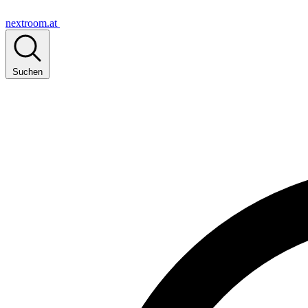
nextroom.at
Suchen