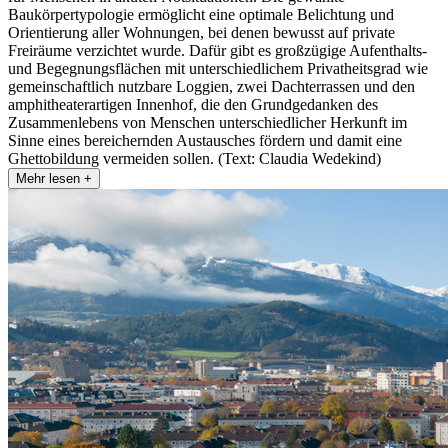
Baukörpertypologie ermöglicht eine optimale Belichtung und
Orientierung aller Wohnungen, bei denen bewusst auf private
Freiräume verzichtet wurde. Dafür gibt es großzügige Aufenthalts-
und Begegnungsflächen mit unterschiedlichem Privatheitsgrad wie
gemeinschaftlich nutzbare Loggien, zwei Dachterrassen und den
amphitheaterartigen Innenhof, die den Grundgedanken des
Zusammenlebens von Menschen unterschiedlicher Herkunft im
Sinne eines bereichernden Austausches fördern und damit eine
Ghettobildung vermeiden sollen. (Text: Claudia Wedekind)
Mehr lesen +