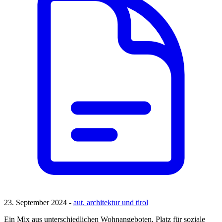
23. September 2024 -
aut. architektur und tirol
Ein Mix aus unterschiedlichen Wohnangeboten, Platz für soziale