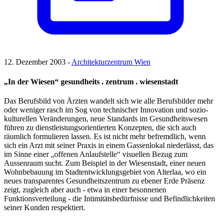
12. Dezember 2003 -
Architekturzentrum Wien
„In der Wiesen“ gesundheits . zentrum . wiesenstadt
Das Berufsbild von Ärzten wandelt sich wie alle Berufsbilder mehr
oder weniger rasch im Sog von technischer Innovation und sozio-
kulturellen Veränderungen, neue Standards im Gesundheitswesen
führen zu dienstleistungsorientierten Konzepten, die sich auch
räumlich formulieren lassen. Es ist nicht mehr befremdlich, wenn
sich ein Arzt mit seiner Praxis in einem Gassenlokal niederlässt, das
im Sinne einer „offenen Anlaufstelle“ visuellen Bezug zum
Aussenraum sucht. Zum Beispiel in der Wiesenstadt, einer neuen
Wohnbebauung im Stadtentwicklungsgebiet von Alterlaa, wo ein
neues transparentes Gesundheitszentrum zu ebener Erde Präsenz
zeigt, zugleich aber auch - etwa in einer besonnenen
Funktionsverteilung - die Intimitätsbedürfnisse und Befindlichkeiten
seiner Kunden respektiert.