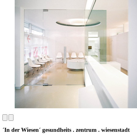
´In der Wiesen´ gesundheits . zentrum . wiesenstadt