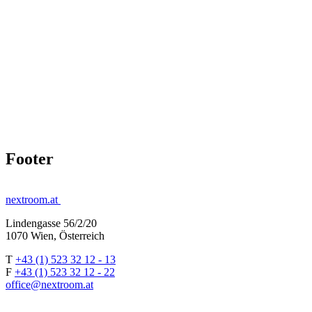
Footer
nextroom.at
Lindengasse 56/2/20
1070 Wien, Österreich
T
+43 (1) 523 32 12 - 13
F
+43 (1) 523 32 12 - 22
office@nextroom.at