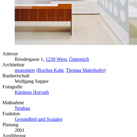
Adresse
Rösslergasse 1,
1230 Wien
,
Österreich
Architektur
monomere
(
Rochus Kahr
,
Thomas Maierhofer
)
Bauherrschaft
Wolfgang Supper
Fotografie
Klemens Horvath
Maßnahme
Neubau
Funktion
Gesundheit und Soziales
Planung
2001
Ausführung