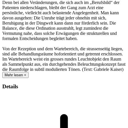
Denn bei allen Veränderungen, die sich auch im „Berufsbild“ der
Patienten niederschlagen, bleibt der Gang zum Arzt eine
persönliche, vielleicht auch belastende Angelegenheit. Man kann
davon ausgehen: Die Unruhe trägt jeder ohnehin mit sich,
Beruhigung in der Dingwelt kann dann nur förderlich sein. Die
Balance, die diese Ordination ausstrahlt, legt zumindest die
Vermutung nahe, dass solche Erwägungen die strukturellen und
formalen Entscheidungen begleitet haben.
Von der Rezeption und dem Wartebereich, die strassenseitig liegen,
sind alle Behandlungsräume hoforientiert und getrennt erschlossen.
Im Wartebereich weist ein grosses rundes Leuchtobjekt den Raum
als Sammelpunkt aus, ein durchgehendes Beleuchtungskonzept fasst
die Raumfolge in subtil modulierten Tönen. (Text: Gabriele Kaiser)
Mehr lesen +
Details