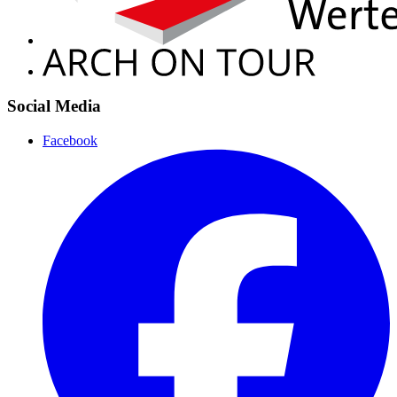
Social Media
Facebook