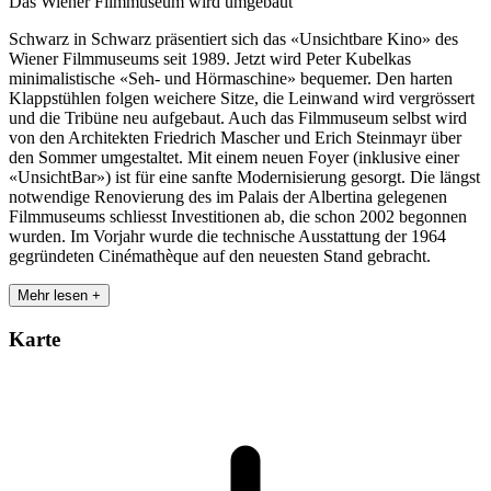
Das Wiener Filmmuseum wird umgebaut
Schwarz in Schwarz präsentiert sich das «Unsichtbare Kino» des
Wiener Filmmuseums seit 1989. Jetzt wird Peter Kubelkas
minimalistische «Seh- und Hörmaschine» bequemer. Den harten
Klappstühlen folgen weichere Sitze, die Leinwand wird vergrössert
und die Tribüne neu aufgebaut. Auch das Filmmuseum selbst wird
von den Architekten Friedrich Mascher und Erich Steinmayr über
den Sommer umgestaltet. Mit einem neuen Foyer (inklusive einer
«UnsichtBar») ist für eine sanfte Modernisierung gesorgt. Die längst
notwendige Renovierung des im Palais der Albertina gelegenen
Filmmuseums schliesst Investitionen ab, die schon 2002 begonnen
wurden. Im Vorjahr wurde die technische Ausstattung der 1964
gegründeten Cinémathèque auf den neuesten Stand gebracht.
Mehr lesen +
Karte