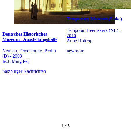
Temporary Museum (Lake)
Temporär, Heemskerk (NL) -
Deutsches Historisches
2010
Museum - Ausstellungshalle
Anne Holtrop
Neubau, Erweiterung, Berlin
newroom
(D) - 2003
Ieoh Ming Pei
Salzburger Nachrichten
1
/
5