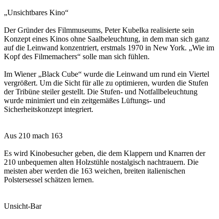
„Unsichtbares Kino“
Der Gründer des Filmmuseums, Peter Kubelka realisierte sein
Konzept eines Kinos ohne Saalbeleuchtung, in dem man sich ganz
auf die Leinwand konzentriert, erstmals 1970 in New York. „Wie im
Kopf des Filmemachers“ solle man sich fühlen.
Im Wiener „Black Cube“ wurde die Leinwand um rund ein Viertel
vergrößert. Um die Sicht für alle zu optimieren, wurden die Stufen
der Tribüne steiler gestellt. Die Stufen- und Notfallbeleuchtung
wurde minimiert und ein zeitgemäßes Lüftungs- und
Sicherheitskonzept integriert.
Aus 210 mach 163
Es wird Kinobesucher geben, die dem Klappern und Knarren der
210 unbequemen alten Holzstühle nostalgisch nachtrauern. Die
meisten aber werden die 163 weichen, breiten italienischen
Polstersessel schätzen lernen.
Unsicht-Bar