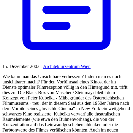
15. Dezember 2003 -
Architekturzentrum Wien
Wie kann man das Unsichtbare verbessern? Indem man es noch
unsichtbarer macht? Für den Vorführsaal eines Kinos, der im
Dienste optimaler Filmrezeption völlig in den Hintergund tritt, trifft
dies zu. Die Black Box von Mascher / Steinmayr bleibt dem
Konzept von Peter Kubelka - Mitbegründer des Österreichischen
Filmmuseums - treu, der in diesem Saal aus den 1950er Jahren nach
dem Vorbild seines „Invisible Cinema“ in New York ein weitgehend
schwarzes Kino realisierte. Kubelka verwarf alle theatralischen
Raumelemente (wie etwa den Bühnenvorhang), die von der
Konzentration auf das Leinwandgeschehen ablenken oder die
Farbtonwerte des Filmes verfälschen könnten. Auch im neuen