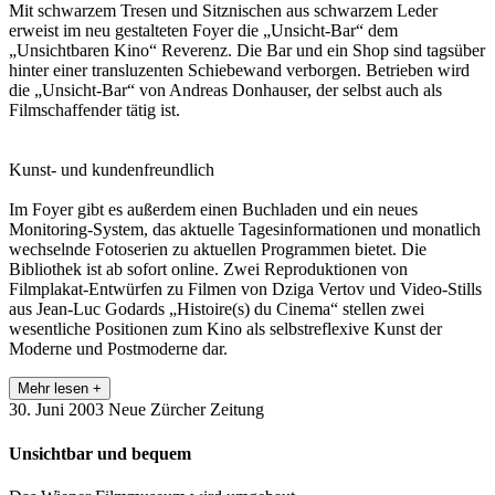
Mit schwarzem Tresen und Sitznischen aus schwarzem Leder
erweist im neu gestalteten Foyer die „Unsicht-Bar“ dem
„Unsichtbaren Kino“ Reverenz. Die Bar und ein Shop sind tagsüber
hinter einer transluzenten Schiebewand verborgen. Betrieben wird
die „Unsicht-Bar“ von Andreas Donhauser, der selbst auch als
Filmschaffender tätig ist.
Kunst- und kundenfreundlich
Im Foyer gibt es außerdem einen Buchladen und ein neues
Monitoring-System, das aktuelle Tagesinformationen und monatlich
wechselnde Fotoserien zu aktuellen Programmen bietet. Die
Bibliothek ist ab sofort online. Zwei Reproduktionen von
Filmplakat-Entwürfen zu Filmen von Dziga Vertov und Video-Stills
aus Jean-Luc Godards „Histoire(s) du Cinema“ stellen zwei
wesentliche Positionen zum Kino als selbstreflexive Kunst der
Moderne und Postmoderne dar.
Mehr lesen +
30. Juni 2003
Neue Zürcher Zeitung
Unsichtbar und bequem