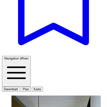
Navigation öffnen
Datenblatt
Plan
Karte