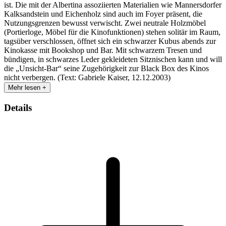
ist. Die mit der Albertina assoziierten Materialien wie Mannersdorfer
Kalksandstein und Eichenholz sind auch im Foyer präsent, die
Nutzungsgrenzen bewusst verwischt. Zwei neutrale Holzmöbel
(Portierloge, Möbel für die Kinofunktionen) stehen solitär im Raum,
tagsüber verschlossen, öffnet sich ein schwarzer Kubus abends zur
Kinokasse mit Bookshop und Bar. Mit schwarzem Tresen und
bündigen, in schwarzes Leder gekleideten Sitznischen kann und will
die „Unsicht-Bar“ seine Zugehörigkeit zur Black Box des Kinos
nicht verbergen. (Text: Gabriele Kaiser, 12.12.2003)
Mehr lesen +
Details