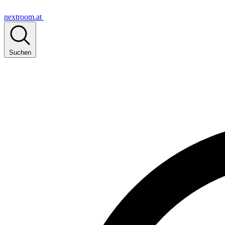
nextroom.at
Suchen